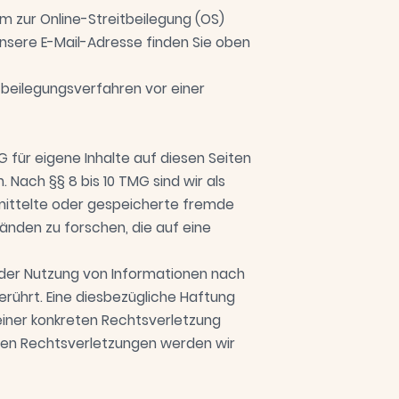
rm zur Online-Streitbeilegung (OS)
Unsere E-Mail-Adresse finden Sie oben
eitbeilegungsverfahren vor einer
G für eigene Inhalte auf diesen Seiten
Nach §§ 8 bis 10 TMG sind wir als
rmittelte oder gespeicherte fremde
nden zu forschen, die auf eine
 der Nutzung von Informationen nach
rührt. Eine diesbezügliche Haftung
 einer konkreten Rechtsverletzung
en Rechtsverletzungen werden wir