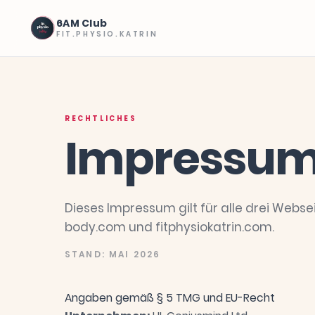
6AM Club
FIT.PHYSIO.KATRIN
RECHTLICHES
Impressu
Dieses Impressum gilt für alle drei Webseit
body.com und fitphysiokatrin.com.
STAND:
MAI 2026
Angaben gemäß § 5 TMG und EU-Recht