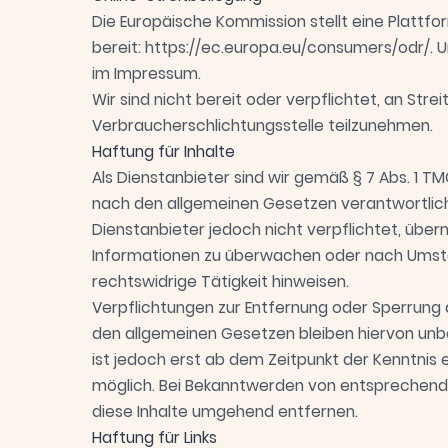
Die Europäische Kommission stellt eine Plattfo
bereit:
https://ec.europa.eu/consumers/odr/
. 
im Impressum.
Wir sind nicht bereit oder verpflichtet, an Str
Verbraucherschlichtungsstelle teilzunehmen.
Haftung für Inhalte
Als Dienstanbieter sind wir gemäß § 7 Abs. 1 TM
nach den allgemeinen Gesetzen verantwortlich. 
Dienstanbieter jedoch nicht verpflichtet, übe
Informationen zu überwachen oder nach Umstä
rechtswidrige Tätigkeit hinweisen.
Verpflichtungen zur Entfernung oder Sperrung
den allgemeinen Gesetzen bleiben hiervon unbe
ist jedoch erst ab dem Zeitpunkt der Kenntnis
möglich. Bei Bekanntwerden von entsprechend
diese Inhalte umgehend entfernen.
Haftung für Links