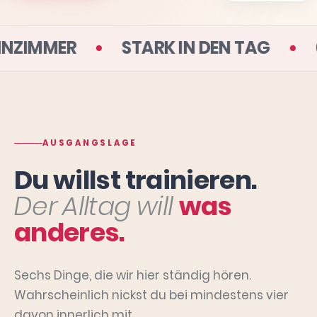
 DEINEM WOHNZIMMER
STARK IN DE
AUSGANGSLAGE
Du willst trainieren.
Der Alltag will
was
anderes.
Sechs Dinge, die wir hier ständig hören.
Wahrscheinlich nickst du bei mindestens vier
davon innerlich mit.