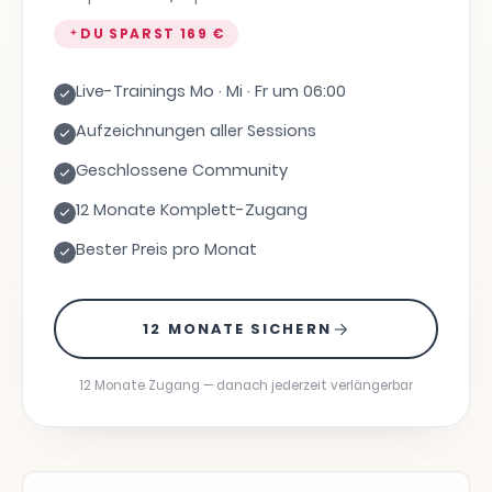
DU SPARST
169 €
Live-Trainings Mo · Mi · Fr um 06:00
Aufzeichnungen aller Sessions
Geschlossene Community
12 Monate Komplett-Zugang
Bester Preis pro Monat
12 MONATE SICHERN
12 Monate Zugang — danach jederzeit verlängerbar