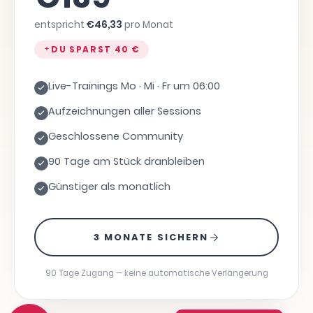
entspricht
€
46,33
pro Monat
DU SPARST
40 €
Live-Trainings Mo · Mi · Fr um 06:00
Aufzeichnungen aller Sessions
Geschlossene Community
90 Tage am Stück dranbleiben
Günstiger als monatlich
3 MONATE SICHERN
90 Tage Zugang — keine automatische Verlängerung