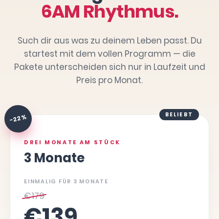
6AM Rhythmus.
Such dir aus was zu deinem Leben passt. Du
startest mit dem vollen Programm — die
Pakete unterscheiden sich nur in Laufzeit und
Preis pro Monat.
BELIEBT
-22 %
DREI MONATE AM STÜCK
3 Monate
EINMALIG FÜR 3 MONATE
€
179
€
139