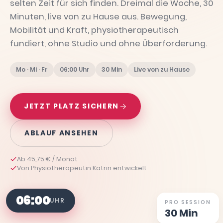
selten Zeit für sich finden. Dreimal die Woche, 30
Minuten, live von zu Hause aus. Bewegung,
Mobilität und Kraft, physiotherapeutisch
fundiert, ohne Studio und ohne Überforderung.
Mo · Mi · Fr
06:00 Uhr
30 Min
Live von zu Hause
JETZT PLATZ SICHERN
ABLAUF ANSEHEN
Ab 45,75 € / Monat
Von Physiotherapeutin Katrin entwickelt
06:00
UHR
PRO SESSION
30 Min