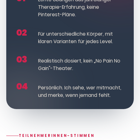
Therapie-Erfahrung, keine
Pinterest-Pläne.
02
Für unterschiedliche Körper, mit
klaren Varianten für jedes Level.
03
Realistisch dosiert, kein „No Pain No
Gain"-Theater.
04
Persönlich. Ich sehe, wer mitmacht,
und merke, wenn jemand fehlt.
TEILNEHMERINNEN-STIMMEN