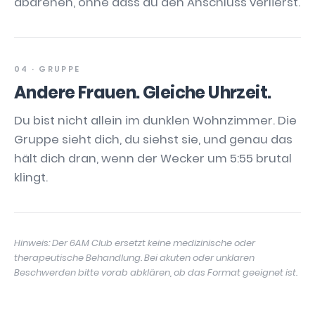
abdrehen, ohne dass du den Anschluss verlierst.
04 · GRUPPE
Andere Frauen. Gleiche Uhrzeit.
Du bist nicht allein im dunklen Wohnzimmer. Die
Gruppe sieht dich, du siehst sie, und genau das
hält dich dran, wenn der Wecker um 5:55 brutal
klingt.
Hinweis: Der 6AM Club ersetzt keine medizinische oder
therapeutische Behandlung. Bei akuten oder unklaren
Beschwerden bitte vorab abklären, ob das Format geeignet ist.