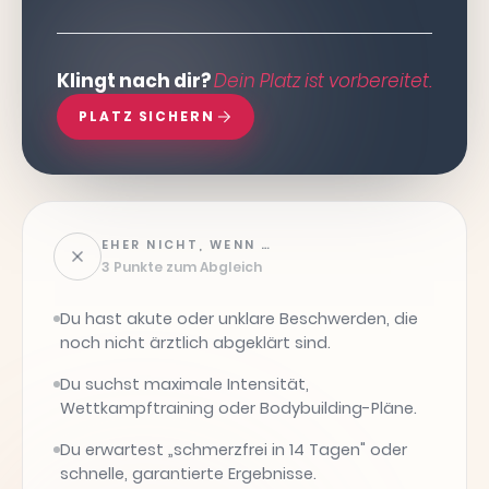
Klingt nach dir?
Dein Platz ist vorbereitet.
PLATZ SICHERN
EHER NICHT, WENN …
3 Punkte zum Abgleich
Du hast akute oder unklare Beschwerden, die
noch nicht ärztlich abgeklärt sind.
Du suchst maximale Intensität,
Wettkampftraining oder Bodybuilding-Pläne.
Du erwartest „schmerzfrei in 14 Tagen" oder
schnelle, garantierte Ergebnisse.