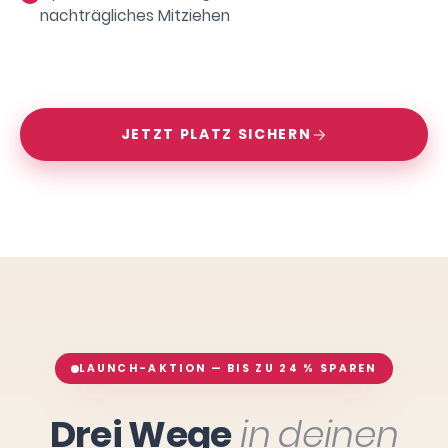
nachträgliches Mitziehen
JETZT PLATZ SICHERN
LAUNCH-AKTION — BIS ZU 24 % SPAREN
Drei Wege
in deinen