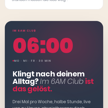
IM 6AM CLUB
06:00
MO · MI · FR · 30 MIN
Klingt nach deinem
Alltag?
Im 6AM Club
ist
das gelöst.
Drei Mal pro Woche, halbe Stunde, live