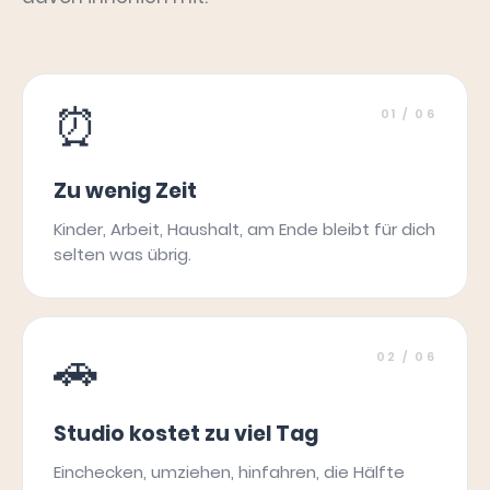
⏰
01
/ 06
Zu wenig Zeit
Kinder, Arbeit, Haushalt, am Ende bleibt für dich
selten was übrig.
🚗
02
/ 06
Studio kostet zu viel Tag
Einchecken, umziehen, hinfahren, die Hälfte