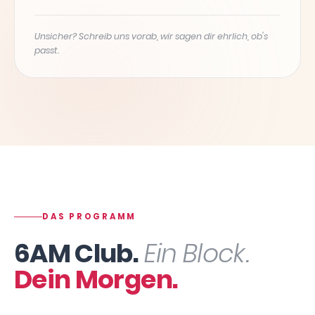
Unsicher? Schreib uns vorab, wir sagen dir ehrlich, ob's
passt.
DAS PROGRAMM
6AM Club.
Ein Block.
Dein Morgen.