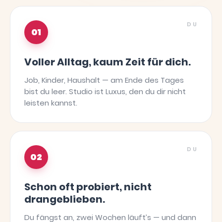
DU
01
Voller Alltag, kaum Zeit für dich.
Job, Kinder, Haushalt — am Ende des Tages
bist du leer. Studio ist Luxus, den du dir nicht
leisten kannst.
DU
02
Schon oft probiert, nicht
drangeblieben.
Du fängst an, zwei Wochen läuft’s — und dann