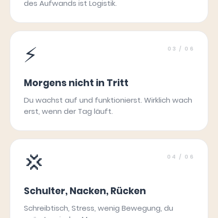
des Aufwands ist Logistik.
⚡
03
/ 06
Morgens nicht in Tritt
Du wachst auf und funktionierst. Wirklich wach
erst, wenn der Tag läuft.
💢
04
/ 06
Schulter, Nacken, Rücken
Schreibtisch, Stress, wenig Bewegung, du