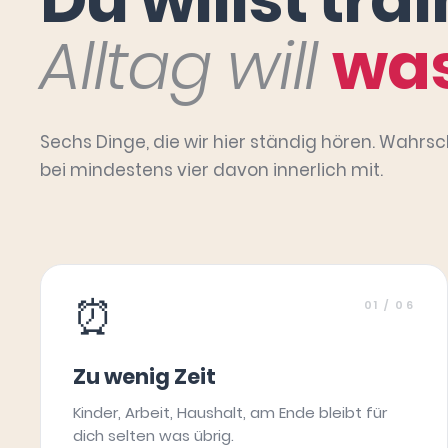
Alltag will
was
Sechs Dinge, die wir hier ständig hören. Wahrsc
bei mindestens vier davon innerlich mit.
⏰
01
/ 06
Zu wenig Zeit
Kinder, Arbeit, Haushalt, am Ende bleibt für
dich selten was übrig.