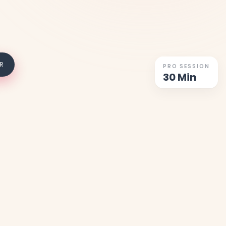
R
PRO SESSION
30 Min