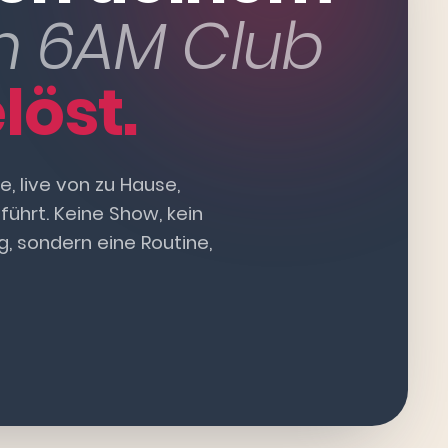
m 6AM Club
löst.
, live von zu Hause,
ührt. Keine Show, kein
, sondern eine Routine,