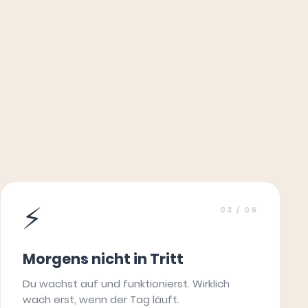
⚡
03
/ 06
Morgens nicht in Tritt
Du wachst auf und funktionierst. Wirklich
wach erst, wenn der Tag läuft.