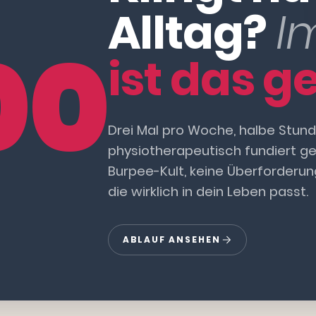
Alltag?
I
00
ist das ge
Drei Mal pro Woche, halbe Stunde
physiotherapeutisch fundiert gef
Burpee-Kult, keine Überforderung
die wirklich in dein Leben passt.
ABLAUF ANSEHEN