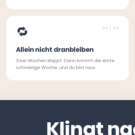
🔁
05
/ 06
Allein nicht dranbleiben
Zwei Wochen klappt. Dann kommt die erste
schwierige Woche, und du bist raus.
Klingt n