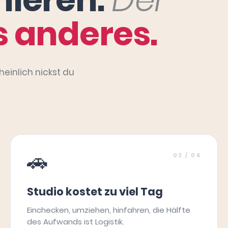
 anderes.
heinlich nickst du
🚗
02
/ 06
Studio kostet zu viel Tag
Einchecken, umziehen, hinfahren, die Hälfte
des Aufwands ist Logistik.