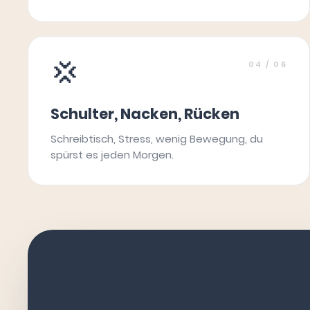
💢
04
/ 06
Schulter, Nacken, Rücken
Schreibtisch, Stress, wenig Bewegung, du
spürst es jeden Morgen.