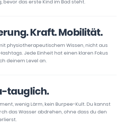
ig, bevor das erste Kind im Bad steht.
erung. Kraft. Mobilität.
it physiotherapeutischem Wissen, nicht aus
Hashtags. Jede Einheit hat einen klaren Fokus
ich deinem Level an.
tauglich.
ment, wenig Lärm, kein Burpee-Kult. Du kannst
rch das Wasser abdrehen, ohne dass du den
rlierst.