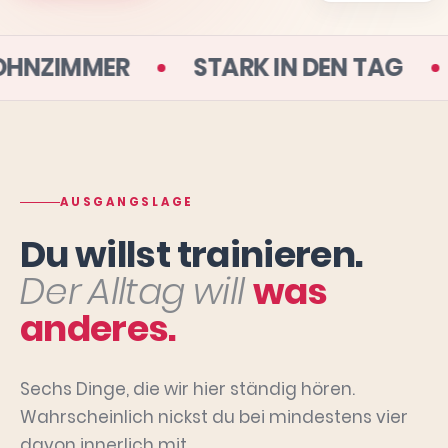
 DEINEM WOHNZIMMER
STARK IN D
AUSGANGSLAGE
Du willst trainieren.
Der Alltag will
was
anderes.
Sechs Dinge, die wir hier ständig hören.
Wahrscheinlich nickst du bei mindestens vier
davon innerlich mit.