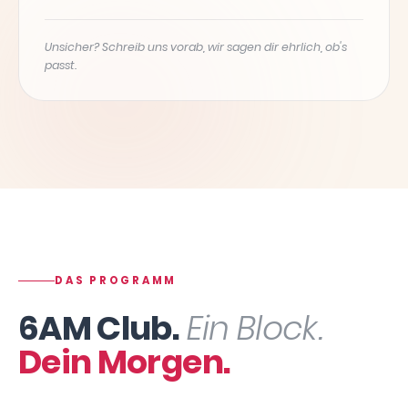
Unsicher? Schreib uns vorab, wir sagen dir ehrlich, ob's
passt.
DAS PROGRAMM
6AM Club.
Ein Block.
Dein Morgen.