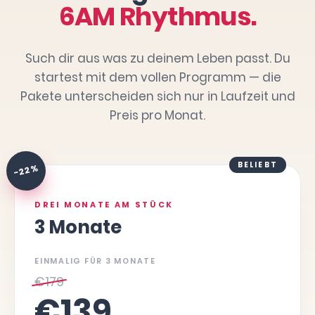
6AM Rhythmus.
Such dir aus was zu deinem Leben passt. Du
startest mit dem vollen Programm — die
Pakete unterscheiden sich nur in Laufzeit und
Preis pro Monat.
BELIEBT
-22 %
DREI MONATE AM STÜCK
3 Monate
EINMALIG FÜR 3 MONATE
€
179
€
139