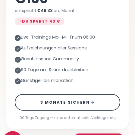
entspricht
€
46,33
pro Monat
DU SPARST
40 €
Live-Trainings Mo · Mi · Fr um 06:00
Aufzeichnungen aller Sessions
Geschlossene Community
90 Tage am Stück dranbleiben
Günstiger als monatlich
3 MONATE SICHERN
90 Tage Zugang — keine automatische Verlängerung