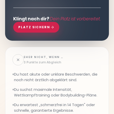
Klingt nach dir?
Dein Platz ist vorbereitet.
PLATZ SICHERN
EHER NICHT, WENN …
3 Punkte zum Abgleich
Du hast akute oder unklare Beschwerden, die
noch nicht ärztlich abgeklärt sind.
Du suchst maximale Intensität,
Wettkampftraining oder Bodybuilding-Pläne.
Du erwartest „schmerzfrei in 14 Tagen" oder
schnelle, garantierte Ergebnisse.