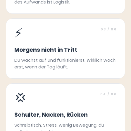
des Aufwands ist Logistik.
⚡
03
/ 06
Morgens nicht in Tritt
Du wachst auf und funktionierst. Wirklich wach
erst, wenn der Tag läuft.
💢
04
/ 06
Schulter, Nacken, Rücken
Schreibtisch, Stress, wenig Bewegung, du