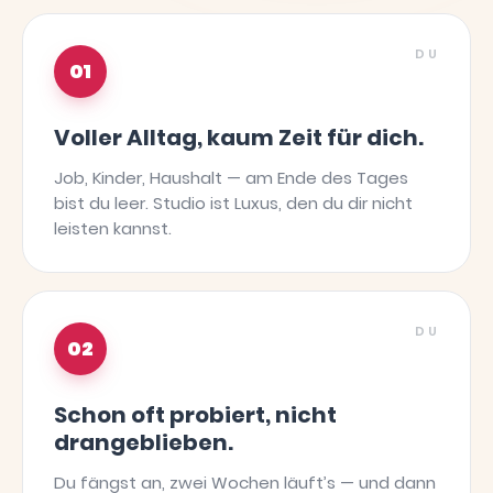
DU
01
Voller Alltag, kaum Zeit für dich.
Job, Kinder, Haushalt — am Ende des Tages
bist du leer. Studio ist Luxus, den du dir nicht
leisten kannst.
DU
02
Schon oft probiert, nicht
drangeblieben.
Du fängst an, zwei Wochen läuft’s — und dann