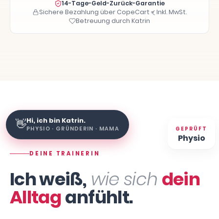
14-Tage-Geld-Zurück-Garantie
Sichere Bezahlung über CopeCart
Inkl. MwSt.
Betreuung durch Katrin
Hi, ich bin Katrin.
👋
PHYSIO · GRÜNDERIN · MAMA
GEPRÜFT
Physio
DEINE TRAINERIN
Ich weiß,
wie sich
dein
Alltag
anfühlt.