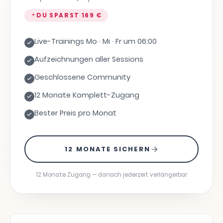
DU SPARST
169 €
Live-Trainings Mo · Mi · Fr um 06:00
Aufzeichnungen aller Sessions
Geschlossene Community
12 Monate Komplett-Zugang
Bester Preis pro Monat
12 MONATE SICHERN
12 Monate Zugang — danach jederzeit verlängerbar