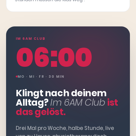
IM 6AM CLUB
06:00
MO · MI · FR · 30 MIN
Klingt nach deinem
Alltag?
Im 6AM Club
ist
das gelöst.
Drei Mal pro Woche, halbe Stunde, live