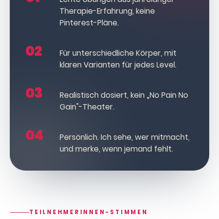
Therapie-Erfahrung, keine
Pinterest-Pläne.
02
Für unterschiedliche Körper, mit
klaren Varianten für jedes Level.
03
Realistisch dosiert, kein „No Pain No
Gain"-Theater.
04
Persönlich. Ich sehe, wer mitmacht,
und merke, wenn jemand fehlt.
TEILNEHMERINNEN-STIMMEN