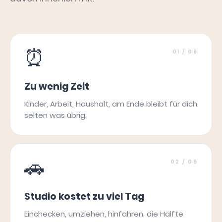
⏰
01
/ 06
Zu wenig Zeit
Kinder, Arbeit, Haushalt, am Ende bleibt für dich
selten was übrig.
🚗
02
/ 06
Studio kostet zu viel Tag
Einchecken, umziehen, hinfahren, die Hälfte