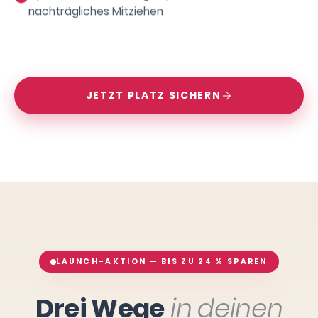
nachträgliches Mitziehen
JETZT PLATZ SICHERN
LAUNCH-AKTION — BIS ZU 24 % SPAREN
Drei Wege
in deinen