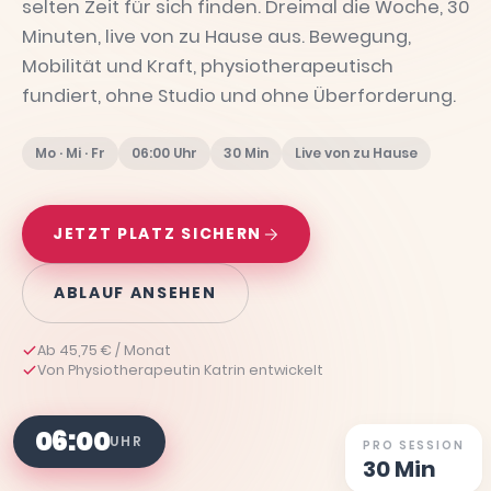
selten Zeit für sich finden. Dreimal die Woche, 30
Minuten, live von zu Hause aus. Bewegung,
Mobilität und Kraft, physiotherapeutisch
fundiert, ohne Studio und ohne Überforderung.
Mo · Mi · Fr
06:00 Uhr
30 Min
Live von zu Hause
JETZT PLATZ SICHERN
ABLAUF ANSEHEN
Ab 45,75 € / Monat
Von Physiotherapeutin Katrin entwickelt
06:00
UHR
PRO SESSION
30 Min