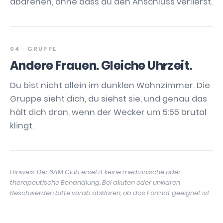
abdrehen, ohne dass du den Anschluss verlierst.
04 · GRUPPE
Andere Frauen. Gleiche Uhrzeit.
Du bist nicht allein im dunklen Wohnzimmer. Die
Gruppe sieht dich, du siehst sie, und genau das
hält dich dran, wenn der Wecker um 5:55 brutal
klingt.
Hinweis: Der 6AM Club ersetzt keine medizinische oder
therapeutische Behandlung. Bei akuten oder unklaren
Beschwerden bitte vorab abklären, ob das Format geeignet ist.