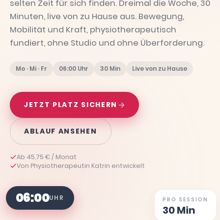
selten Zeit für sich finden. Dreimal die Woche, 30
Minuten, live von zu Hause aus. Bewegung,
Mobilität und Kraft, physiotherapeutisch
fundiert, ohne Studio und ohne Überforderung.
Mo · Mi · Fr
06:00 Uhr
30 Min
Live von zu Hause
JETZT PLATZ SICHERN
ABLAUF ANSEHEN
Ab 45,75 € / Monat
Von Physiotherapeutin Katrin entwickelt
06:00
UHR
PRO SESSION
30 Min