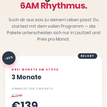
6AM Rhythmus.
Such dir aus was zu deinem Leben passt. Du
startest mit dem vollen Programm — die
Pakete unterscheiden sich nur in Laufzeit und
Preis pro Monat.
BELIEBT
-22 %
DREI MONATE AM STÜCK
3 Monate
EINMALIG FÜR 3 MONATE
€
179
€
139