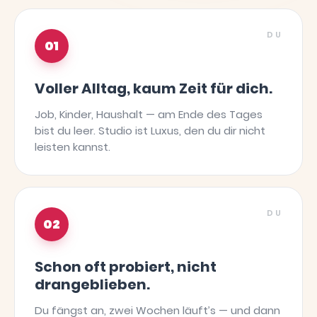
DU
01
Voller Alltag, kaum Zeit für dich.
Job, Kinder, Haushalt — am Ende des Tages
bist du leer. Studio ist Luxus, den du dir nicht
leisten kannst.
DU
02
Schon oft probiert, nicht
drangeblieben.
Du fängst an, zwei Wochen läuft’s — und dann