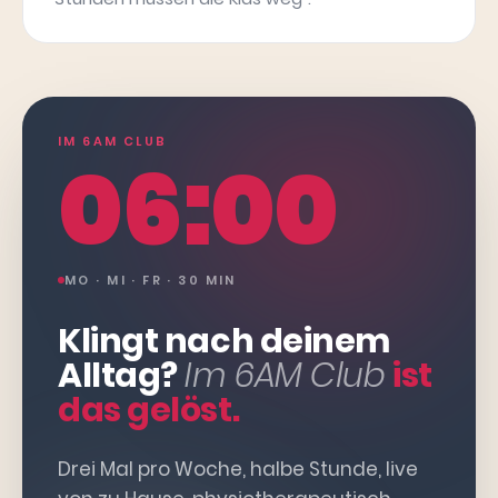
IM 6AM CLUB
06:00
MO · MI · FR · 30 MIN
Klingt nach deinem
Alltag?
Im 6AM Club
ist
das gelöst.
Drei Mal pro Woche, halbe Stunde, live