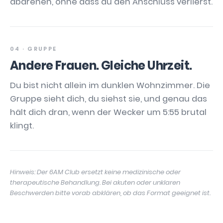
abdrehen, ohne dass du den Anschluss verlierst.
04 · GRUPPE
Andere Frauen. Gleiche Uhrzeit.
Du bist nicht allein im dunklen Wohnzimmer. Die
Gruppe sieht dich, du siehst sie, und genau das
hält dich dran, wenn der Wecker um 5:55 brutal
klingt.
Hinweis: Der 6AM Club ersetzt keine medizinische oder
therapeutische Behandlung. Bei akuten oder unklaren
Beschwerden bitte vorab abklären, ob das Format geeignet ist.