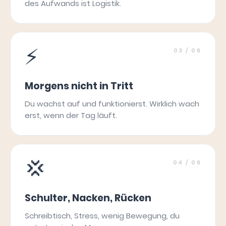
des Aufwands ist Logistik.
⚡
03
/ 06
Morgens nicht in Tritt
Du wachst auf und funktionierst. Wirklich wach
erst, wenn der Tag läuft.
💢
04
/ 06
Schulter, Nacken, Rücken
Schreibtisch, Stress, wenig Bewegung, du