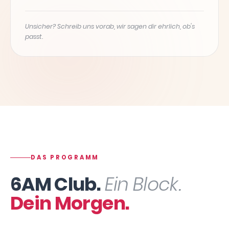
Unsicher? Schreib uns vorab, wir sagen dir ehrlich, ob's
passt.
DAS PROGRAMM
6AM Club.
Ein Block.
Dein Morgen.