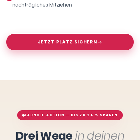
nachträgliches Mitziehen
JETZT PLATZ SICHERN
LAUNCH-AKTION — BIS ZU 24 % SPAREN
Drei Wege
in deinen