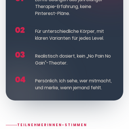
Therapie-Erfahrung, keine
Pinterest-Pläne.
02
Für unterschiedliche Körper, mit
klaren Varianten für jedes Level.
03
Realistisch dosiert, kein „No Pain No
Gain"-Theater.
04
Persönlich. Ich sehe, wer mitmacht,
und merke, wenn jemand fehlt.
TEILNEHMERINNEN-STIMMEN