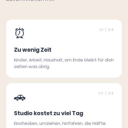
⏰
01
/ 06
Zu wenig Zeit
Kinder, Arbeit, Haushalt, am Ende bleibt für dich
selten was übrig.
🚗
02
/ 06
Studio kostet zu viel Tag
Einchecken, umziehen, hinfahren, die Hälfte