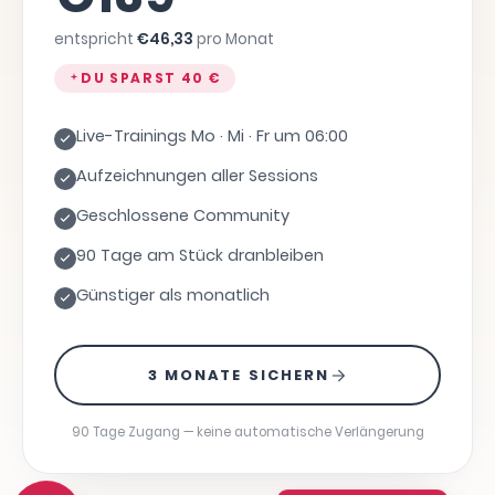
entspricht
€
46,33
pro Monat
DU SPARST
40 €
Live-Trainings Mo · Mi · Fr um 06:00
Aufzeichnungen aller Sessions
Geschlossene Community
90 Tage am Stück dranbleiben
Günstiger als monatlich
3 MONATE SICHERN
90 Tage Zugang — keine automatische Verlängerung