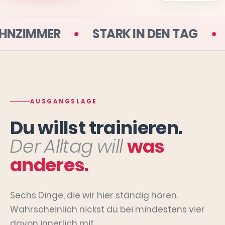
DEINEM WOHNZIMMER
STARK IN DE
AUSGANGSLAGE
Du willst trainieren.
Der Alltag will
was
anderes.
Sechs Dinge, die wir hier ständig hören.
Wahrscheinlich nickst du bei mindestens vier
davon innerlich mit.