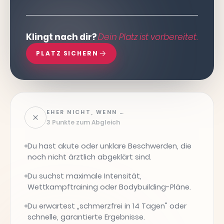
Klingt nach dir?
Dein Platz ist vorbereitet.
PLATZ SICHERN
EHER NICHT, WENN …
3 Punkte zum Abgleich
Du hast akute oder unklare Beschwerden, die
noch nicht ärztlich abgeklärt sind.
Du suchst maximale Intensität,
Wettkampftraining oder Bodybuilding-Pläne.
Du erwartest „schmerzfrei in 14 Tagen" oder
schnelle, garantierte Ergebnisse.