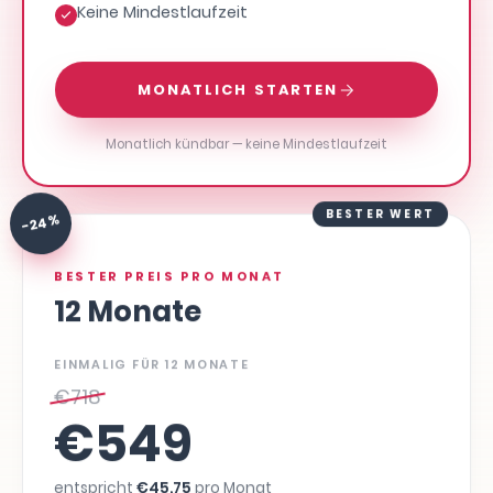
Keine Mindestlaufzeit
MONATLICH STARTEN
Monatlich kündbar — keine Mindestlaufzeit
BESTER WERT
-24 %
BESTER PREIS PRO MONAT
12 Monate
EINMALIG FÜR 12 MONATE
€
718
€
549
entspricht
€
45,75
pro Monat