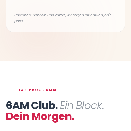
Unsicher? Schreib uns vorab, wir sagen dir ehrlich, ob's
passt.
DAS PROGRAMM
6AM Club.
Ein Block.
Dein Morgen.