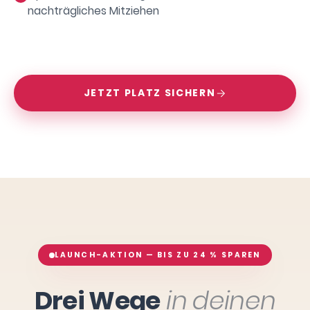
nachträgliches Mitziehen
JETZT PLATZ SICHERN
LAUNCH-AKTION — BIS ZU 24 % SPAREN
Drei Wege
in deinen