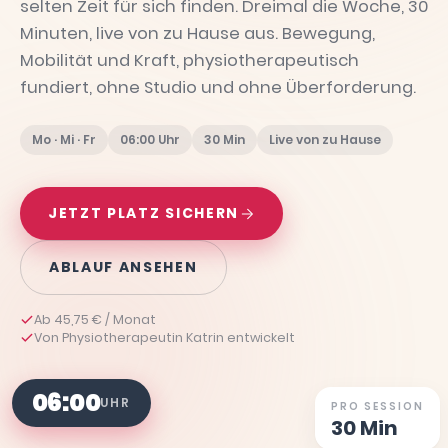
selten Zeit für sich finden. Dreimal die Woche, 30
Minuten, live von zu Hause aus. Bewegung,
Mobilität und Kraft, physiotherapeutisch
fundiert, ohne Studio und ohne Überforderung.
Mo · Mi · Fr
06:00 Uhr
30 Min
Live von zu Hause
JETZT PLATZ SICHERN
ABLAUF ANSEHEN
Ab 45,75 € / Monat
Von Physiotherapeutin Katrin entwickelt
06:00
UHR
PRO SESSION
30 Min