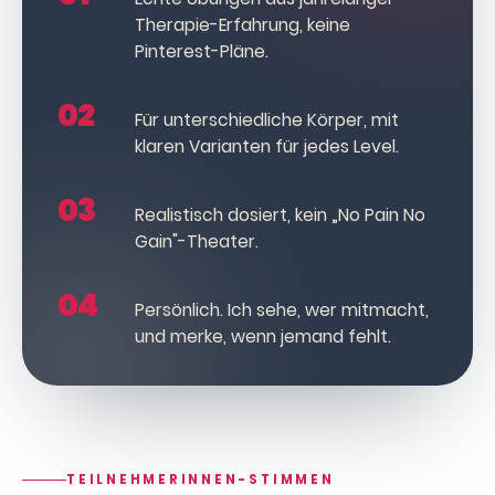
Therapie-Erfahrung, keine
Pinterest-Pläne.
02
Für unterschiedliche Körper, mit
klaren Varianten für jedes Level.
03
Realistisch dosiert, kein „No Pain No
Gain"-Theater.
04
Persönlich. Ich sehe, wer mitmacht,
und merke, wenn jemand fehlt.
TEILNEHMERINNEN-STIMMEN