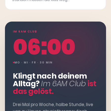
IM 6AM CLUB
06:00
MO · MI · FR · 30 MIN
Klingt nach deinem
Alltag?
Im 6AM Club
ist
das gelöst.
Drei Mal pro Woche, halbe Stunde, live