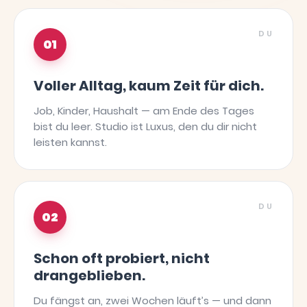
DU
01
Voller Alltag, kaum Zeit für dich.
Job, Kinder, Haushalt — am Ende des Tages
bist du leer. Studio ist Luxus, den du dir nicht
leisten kannst.
DU
02
Schon oft probiert, nicht
drangeblieben.
Du fängst an, zwei Wochen läuft’s — und dann