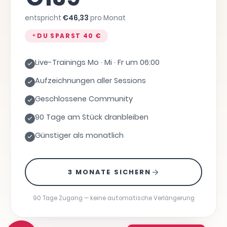
entspricht
€
46,33
pro Monat
DU SPARST
40 €
Live-Trainings Mo · Mi · Fr um 06:00
Aufzeichnungen aller Sessions
Geschlossene Community
90 Tage am Stück dranbleiben
Günstiger als monatlich
3 MONATE SICHERN
90 Tage Zugang — keine automatische Verlängerung