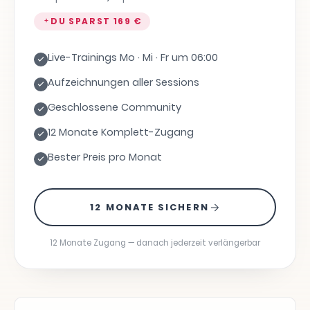
DU SPARST
169 €
Live-Trainings Mo · Mi · Fr um 06:00
Aufzeichnungen aller Sessions
Geschlossene Community
12 Monate Komplett-Zugang
Bester Preis pro Monat
12 MONATE SICHERN
12 Monate Zugang — danach jederzeit verlängerbar