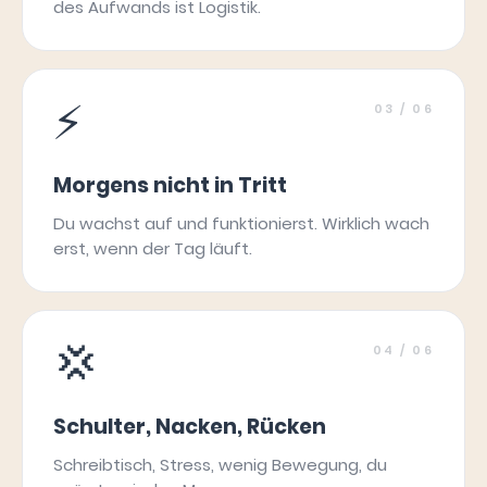
des Aufwands ist Logistik.
⚡
03
/ 06
Morgens nicht in Tritt
Du wachst auf und funktionierst. Wirklich wach
erst, wenn der Tag läuft.
💢
04
/ 06
Schulter, Nacken, Rücken
Schreibtisch, Stress, wenig Bewegung, du