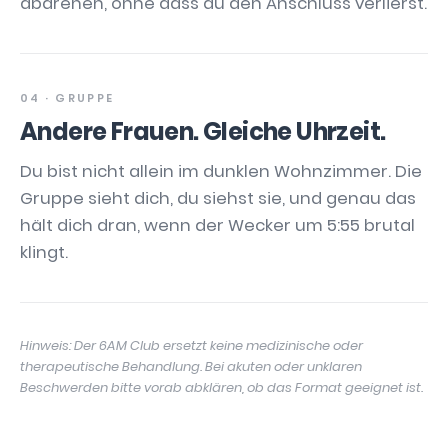
abdrehen, ohne dass du den Anschluss verlierst.
04 · GRUPPE
Andere Frauen. Gleiche Uhrzeit.
Du bist nicht allein im dunklen Wohnzimmer. Die
Gruppe sieht dich, du siehst sie, und genau das
hält dich dran, wenn der Wecker um 5:55 brutal
klingt.
Hinweis: Der 6AM Club ersetzt keine medizinische oder
therapeutische Behandlung. Bei akuten oder unklaren
Beschwerden bitte vorab abklären, ob das Format geeignet ist.