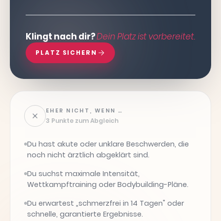
Klingt nach dir?
Dein Platz ist vorbereitet.
PLATZ SICHERN
EHER NICHT, WENN …
3 Punkte zum Abgleich
Du hast akute oder unklare Beschwerden, die
noch nicht ärztlich abgeklärt sind.
Du suchst maximale Intensität,
Wettkampftraining oder Bodybuilding-Pläne.
Du erwartest „schmerzfrei in 14 Tagen" oder
schnelle, garantierte Ergebnisse.