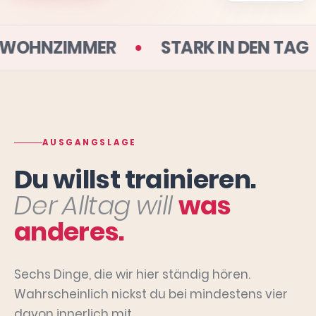
AUS DEINEM WOHNZIMMER
STARK I
AUSGANGSLAGE
Du willst trainieren.
Der Alltag will
was
anderes.
Sechs Dinge, die wir hier ständig hören.
Wahrscheinlich nickst du bei mindestens vier
davon innerlich mit.