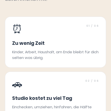
⏰
01
/ 06
Zu wenig Zeit
Kinder, Arbeit, Haushalt, am Ende bleibt für dich
selten was übrig.
🚗
02
/ 06
Studio kostet zu viel Tag
Einchecken, umziehen, hinfahren, die Hälfte