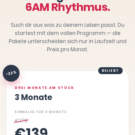
6AM Rhythmus.
Such dir aus was zu deinem Leben passt. Du
startest mit dem vollen Programm — die
Pakete unterscheiden sich nur in Laufzeit und
Preis pro Monat.
BELIEBT
-22 %
DREI MONATE AM STÜCK
3 Monate
EINMALIG FÜR 3 MONATE
€
179
€
139