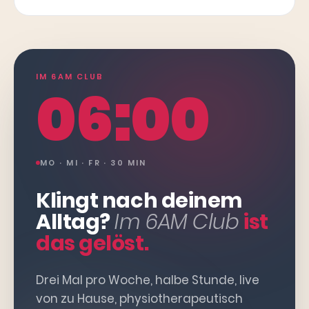
IM 6AM CLUB
06:00
MO · MI · FR · 30 MIN
Klingt nach deinem
Alltag?
Im 6AM Club
ist
das gelöst.
Drei Mal pro Woche, halbe Stunde, live
von zu Hause, physiotherapeutisch