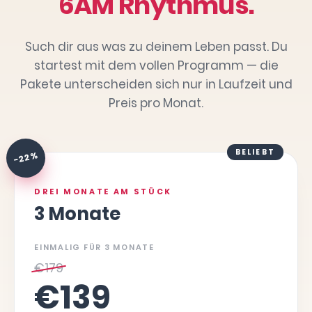
6AM Rhythmus.
Such dir aus was zu deinem Leben passt. Du
startest mit dem vollen Programm — die
Pakete unterscheiden sich nur in Laufzeit und
Preis pro Monat.
BELIEBT
-22 %
DREI MONATE AM STÜCK
3 Monate
EINMALIG FÜR 3 MONATE
€
179
€
139