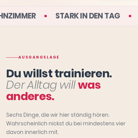
 DEINEM WOHNZIMMER
STARK IN DE
AUSGANGSLAGE
Du willst trainieren.
Der Alltag will
was
anderes.
Sechs Dinge, die wir hier ständig hören.
Wahrscheinlich nickst du bei mindestens vier
davon innerlich mit.