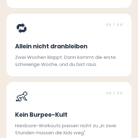
🔁
05
/ 06
Allein nicht dranbleiben
Zwei Wochen klappt. Dann kommt die erste
schwierige Woche, und du bist raus.
👶
06
/ 06
Kein Burpee-Kult
Hardcore-Workouts passen nicht zu „in zwei
Stunden müssen die Kids weg".