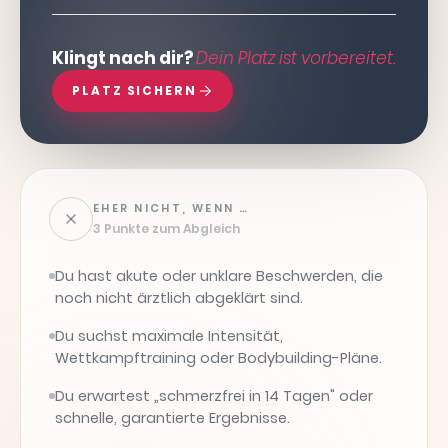
Klingt nach dir?
Dein Platz ist vorbereitet.
PLATZ SICHERN
EHER NICHT, WENN …
3 Punkte zum Abgleich
Du hast akute oder unklare Beschwerden, die
noch nicht ärztlich abgeklärt sind.
Du suchst maximale Intensität,
Wettkampftraining oder Bodybuilding-Pläne.
Du erwartest „schmerzfrei in 14 Tagen" oder
schnelle, garantierte Ergebnisse.