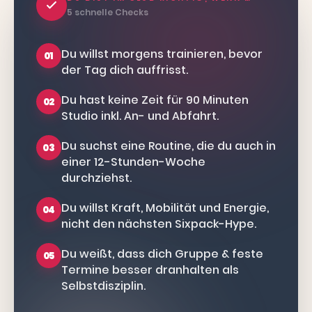
5 schnelle Checks
Du willst morgens trainieren, bevor
01
der Tag dich auffrisst.
Du hast keine Zeit für 90 Minuten
02
Studio inkl. An- und Abfahrt.
Du suchst eine Routine, die du auch in
03
einer 12-Stunden-Woche
durchziehst.
Du willst Kraft, Mobilität und Energie,
04
nicht den nächsten Sixpack-Hype.
Du weißt, dass dich Gruppe & feste
05
Termine besser dranhalten als
Selbstdisziplin.