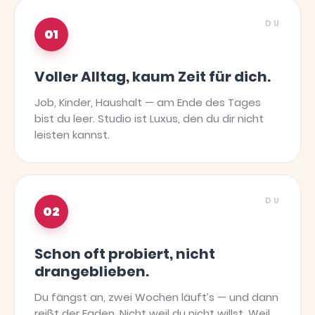
DU
01
Voller Alltag, kaum Zeit für dich.
Job, Kinder, Haushalt — am Ende des Tages
bist du leer. Studio ist Luxus, den du dir nicht
leisten kannst.
DU
02
Schon oft probiert, nicht
drangeblieben.
Du fängst an, zwei Wochen läuft’s — und dann
reißt der Faden. Nicht weil du nicht willst. Weil