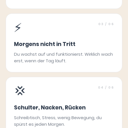
⚡
03
/ 06
Morgens nicht in Tritt
Du wachst auf und funktionierst. Wirklich wach
erst, wenn der Tag läuft.
💢
04
/ 06
Schulter, Nacken, Rücken
Schreibtisch, Stress, wenig Bewegung, du
spürst es jeden Morgen.