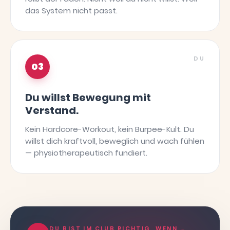
das System nicht passt.
DU
03
Du willst Bewegung mit
Verstand.
Kein Hardcore-Workout, kein Burpee-Kult. Du
willst dich kraftvoll, beweglich und wach fühlen
— physiotherapeutisch fundiert.
DU BIST IM CLUB RICHTIG, WENN …