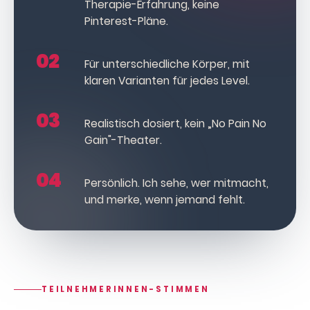
Therapie-Erfahrung, keine
Pinterest-Pläne.
02
Für unterschiedliche Körper, mit
klaren Varianten für jedes Level.
03
Realistisch dosiert, kein „No Pain No
Gain"-Theater.
04
Persönlich. Ich sehe, wer mitmacht,
und merke, wenn jemand fehlt.
TEILNEHMERINNEN-STIMMEN