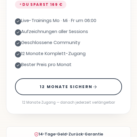
DU SPARST
169 €
Live-Trainings Mo · Mi · Fr um 06:00
Aufzeichnungen aller Sessions
Geschlossene Community
12 Monate Komplett-Zugang
Bester Preis pro Monat
12 MONATE SICHERN
12 Monate Zugang — danach jederzeit verlängerbar
14-Tage-Geld-Zurück-Garantie