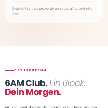
Unsicher? Schreib uns vorab, wir sagen dir ehrlich, ob's
passt.
DAS PROGRAMM
6AM Club.
Ein Block.
Dein Morgen.
Ein klar geführtes Programm für Frauen, die