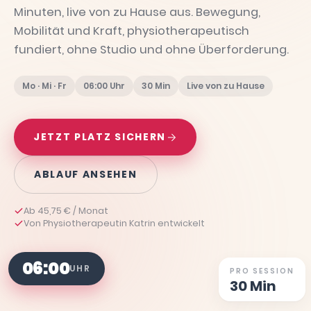
Minuten, live von zu Hause aus. Bewegung,
Mobilität und Kraft, physiotherapeutisch
fundiert, ohne Studio und ohne Überforderung.
Mo · Mi · Fr
06:00 Uhr
30 Min
Live von zu Hause
JETZT PLATZ SICHERN
ABLAUF ANSEHEN
Ab 45,75 € / Monat
Von Physiotherapeutin Katrin entwickelt
06:00
UHR
PRO SESSION
30 Min