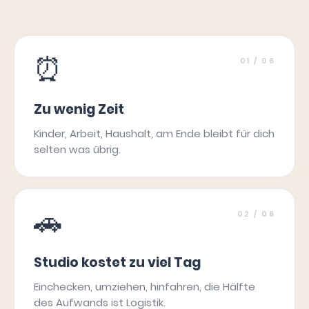
⏰
01
/ 06
Zu wenig Zeit
Kinder, Arbeit, Haushalt, am Ende bleibt für dich
selten was übrig.
🚗
02
/ 06
Studio kostet zu viel Tag
Einchecken, umziehen, hinfahren, die Hälfte
des Aufwands ist Logistik.