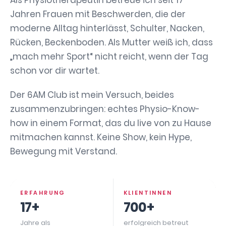
Als Physiotherapeutin betreue ich seit 17
Jahren Frauen mit Beschwerden, die der
moderne Alltag hinterlässt, Schulter, Nacken,
Rücken, Beckenboden. Als Mutter weiß ich, dass
„mach mehr Sport“ nicht reicht, wenn der Tag
schon vor dir wartet.
Der 6AM Club ist mein Versuch, beides
zusammenzubringen: echtes Physio-Know-
how in einem Format, das du live von zu Hause
mitmachen kannst. Keine Show, kein Hype,
Bewegung mit Verstand.
ERFAHRUNG
KLIENTINNEN
17+
700+
Jahre als
erfolgreich betreut