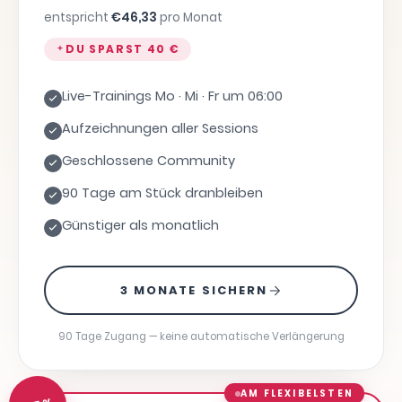
entspricht
€
46,33
pro Monat
DU SPARST
40 €
Live-Trainings Mo · Mi · Fr um 06:00
Aufzeichnungen aller Sessions
Geschlossene Community
90 Tage am Stück dranbleiben
Günstiger als monatlich
3 MONATE SICHERN
90 Tage Zugang — keine automatische Verlängerung
AM FLEXIBELSTEN