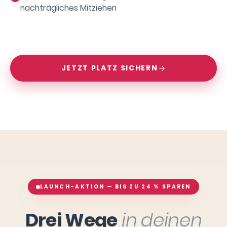
nachträgliches Mitziehen
JETZT PLATZ SICHERN
LAUNCH-AKTION — BIS ZU 24 % SPAREN
Drei Wege
in deinen