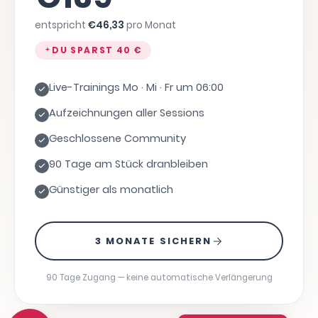
entspricht
€
46,33
pro Monat
DU SPARST
40 €
Live-Trainings Mo · Mi · Fr um 06:00
Aufzeichnungen aller Sessions
Geschlossene Community
90 Tage am Stück dranbleiben
Günstiger als monatlich
3 MONATE SICHERN
90 Tage Zugang — keine automatische Verlängerung