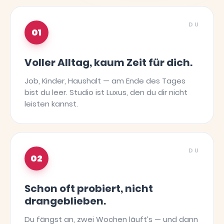
DU
01
Voller Alltag, kaum Zeit für dich.
Job, Kinder, Haushalt — am Ende des Tages
bist du leer. Studio ist Luxus, den du dir nicht
leisten kannst.
DU
02
Schon oft probiert, nicht
drangeblieben.
Du fängst an, zwei Wochen läuft’s — und dann