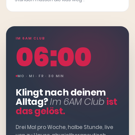
IM 6AM CLUB
06:00
MO · MI · FR · 30 MIN
Klingt nach deinem
Alltag?
Im 6AM Club
ist
das gelöst.
Drei Mal pro Woche, halbe Stunde, live