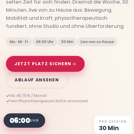
selten Zeit für sich finden. Dreimal die Woche, 30
Minuten, live von zu Hause aus. Bewegung,
Mobilität und Kraft, physiotherapeutisch
fundiert, ohne Studio und ohne Überforderung.
Mo · Mi · Fr
06:00 Uhr
30 Min
Live von zu Hause
JETZT PLATZ SICHERN
ABLAUF ANSEHEN
Ab 45,75 € / Monat
Von Physiotherapeutin Katrin entwickelt
06:00
UHR
PRO SESSION
30 Min