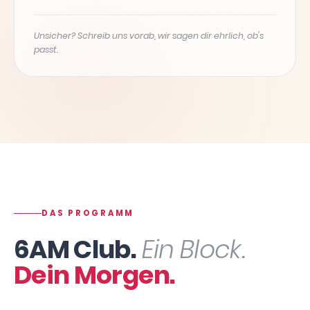
Unsicher? Schreib uns vorab, wir sagen dir ehrlich, ob's
passt.
DAS PROGRAMM
6AM Club.
Ein Block.
Dein Morgen.