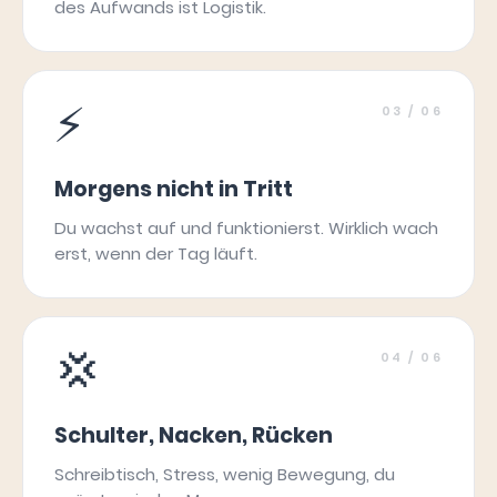
des Aufwands ist Logistik.
⚡
03
/ 06
Morgens nicht in Tritt
Du wachst auf und funktionierst. Wirklich wach
erst, wenn der Tag läuft.
💢
04
/ 06
Schulter, Nacken, Rücken
Schreibtisch, Stress, wenig Bewegung, du