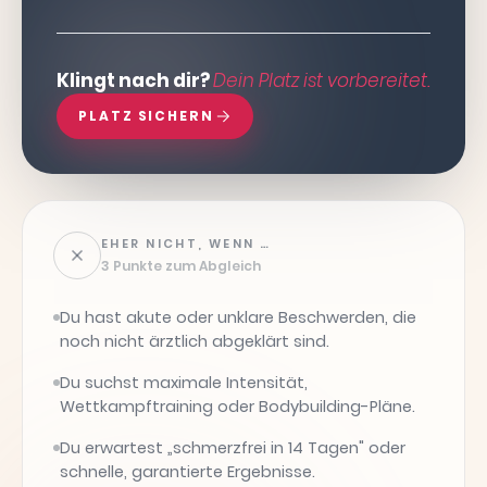
Klingt nach dir?
Dein Platz ist vorbereitet.
PLATZ SICHERN
EHER NICHT, WENN …
3 Punkte zum Abgleich
Du hast akute oder unklare Beschwerden, die
noch nicht ärztlich abgeklärt sind.
Du suchst maximale Intensität,
Wettkampftraining oder Bodybuilding-Pläne.
Du erwartest „schmerzfrei in 14 Tagen" oder
schnelle, garantierte Ergebnisse.