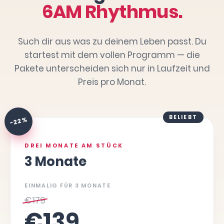
6AM Rhythmus.
Such dir aus was zu deinem Leben passt. Du
startest mit dem vollen Programm — die
Pakete unterscheiden sich nur in Laufzeit und
Preis pro Monat.
BELIEBT
-22 %
DREI MONATE AM STÜCK
3 Monate
EINMALIG FÜR 3 MONATE
€
179
€
139