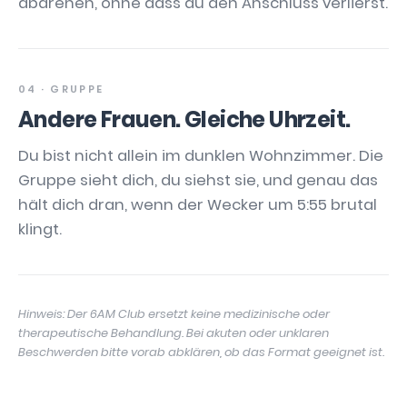
abdrehen, ohne dass du den Anschluss verlierst.
04 · GRUPPE
Andere Frauen. Gleiche Uhrzeit.
Du bist nicht allein im dunklen Wohnzimmer. Die
Gruppe sieht dich, du siehst sie, und genau das
hält dich dran, wenn der Wecker um 5:55 brutal
klingt.
Hinweis: Der 6AM Club ersetzt keine medizinische oder
therapeutische Behandlung. Bei akuten oder unklaren
Beschwerden bitte vorab abklären, ob das Format geeignet ist.