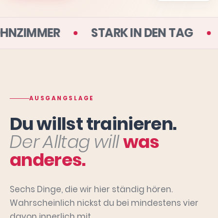
DEINEM WOHNZIMMER
STARK IN DE
AUSGANGSLAGE
Du willst trainieren.
Der Alltag will
was
anderes.
Sechs Dinge, die wir hier ständig hören.
Wahrscheinlich nickst du bei mindestens vier
davon innerlich mit.