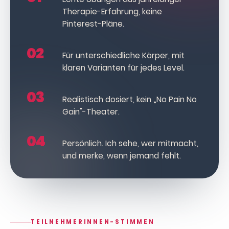
Therapie-Erfahrung, keine
Pinterest-Pläne.
02
Für unterschiedliche Körper, mit
klaren Varianten für jedes Level.
03
Realistisch dosiert, kein „No Pain No
Gain"-Theater.
04
Persönlich. Ich sehe, wer mitmacht,
und merke, wenn jemand fehlt.
TEILNEHMERINNEN-STIMMEN