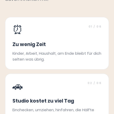
⏰
01
/ 06
Zu wenig Zeit
Kinder, Arbeit, Haushalt, am Ende bleibt für dich
selten was übrig.
🚗
02
/ 06
Studio kostet zu viel Tag
Einchecken, umziehen, hinfahren, die Hälfte