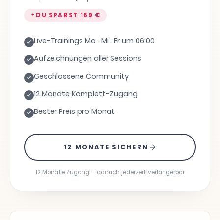
DU SPARST
169 €
Live-Trainings Mo · Mi · Fr um 06:00
Aufzeichnungen aller Sessions
Geschlossene Community
12 Monate Komplett-Zugang
Bester Preis pro Monat
12 MONATE SICHERN
12 Monate Zugang — danach jederzeit verlängerbar