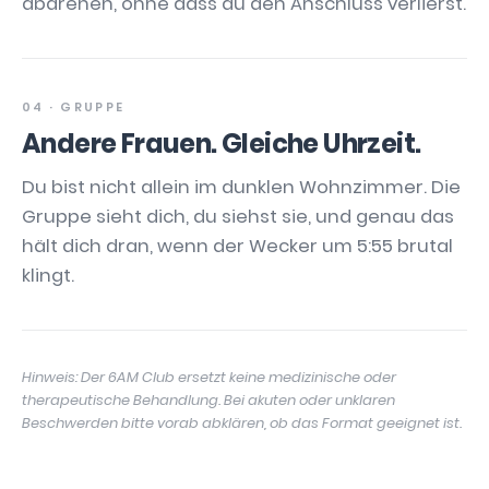
abdrehen, ohne dass du den Anschluss verlierst.
04 · GRUPPE
Andere Frauen. Gleiche Uhrzeit.
Du bist nicht allein im dunklen Wohnzimmer. Die
Gruppe sieht dich, du siehst sie, und genau das
hält dich dran, wenn der Wecker um 5:55 brutal
klingt.
Hinweis: Der 6AM Club ersetzt keine medizinische oder
therapeutische Behandlung. Bei akuten oder unklaren
Beschwerden bitte vorab abklären, ob das Format geeignet ist.