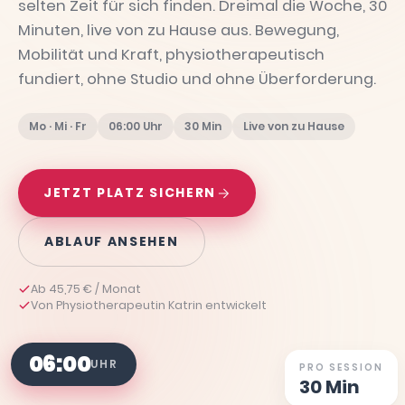
selten Zeit für sich finden. Dreimal die Woche, 30
Minuten, live von zu Hause aus. Bewegung,
Mobilität und Kraft, physiotherapeutisch
fundiert, ohne Studio und ohne Überforderung.
Mo · Mi · Fr
06:00 Uhr
30 Min
Live von zu Hause
JETZT PLATZ SICHERN
ABLAUF ANSEHEN
Ab 45,75 € / Monat
Von Physiotherapeutin Katrin entwickelt
06:00
UHR
PRO SESSION
30 Min