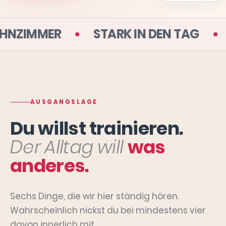
DEINEM WOHNZIMMER
STARK IN DE
AUSGANGSLAGE
Du willst trainieren.
Der Alltag will
was
anderes.
Sechs Dinge, die wir hier ständig hören.
Wahrscheinlich nickst du bei mindestens vier
davon innerlich mit.