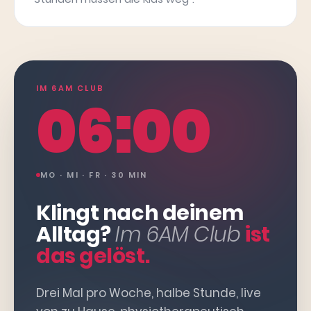
IM 6AM CLUB
06:00
MO · MI · FR · 30 MIN
Klingt nach deinem
Alltag?
Im 6AM Club
ist
das gelöst.
Drei Mal pro Woche, halbe Stunde, live