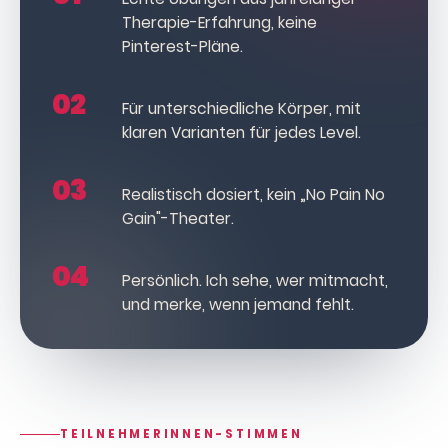
Therapie-Erfahrung, keine
Pinterest-Pläne.
02
Für unterschiedliche Körper, mit
klaren Varianten für jedes Level.
03
Realistisch dosiert, kein „No Pain No
Gain"-Theater.
04
Persönlich. Ich sehe, wer mitmacht,
und merke, wenn jemand fehlt.
TEILNEHMERINNEN-STIMMEN