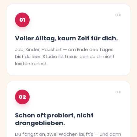
DU
01
Voller Alltag, kaum Zeit für dich.
Job, Kinder, Haushalt — am Ende des Tages
bist du leer. Studio ist Luxus, den du dir nicht
leisten kannst.
DU
02
Schon oft probiert, nicht
drangeblieben.
Du fängst an, zwei Wochen läuft’s — und dann