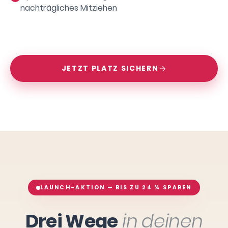
nachträgliches Mitziehen
JETZT PLATZ SICHERN
LAUNCH-AKTION — BIS ZU 24 % SPAREN
Drei Wege
in deinen