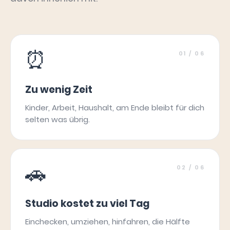
⏰
01
/ 06
Zu wenig Zeit
Kinder, Arbeit, Haushalt, am Ende bleibt für dich
selten was übrig.
🚗
02
/ 06
Studio kostet zu viel Tag
Einchecken, umziehen, hinfahren, die Hälfte