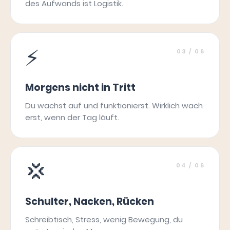
des Aufwands ist Logistik.
⚡
03
/ 06
Morgens nicht in Tritt
Du wachst auf und funktionierst. Wirklich wach
erst, wenn der Tag läuft.
💢
04
/ 06
Schulter, Nacken, Rücken
Schreibtisch, Stress, wenig Bewegung, du