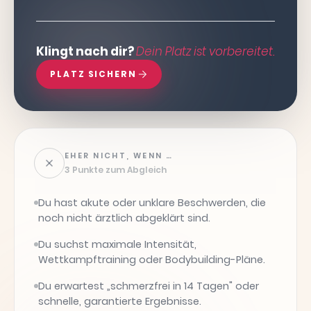
Klingt nach dir?
Dein Platz ist vorbereitet.
PLATZ SICHERN
EHER NICHT, WENN …
3 Punkte zum Abgleich
Du hast akute oder unklare Beschwerden, die
noch nicht ärztlich abgeklärt sind.
Du suchst maximale Intensität,
Wettkampftraining oder Bodybuilding-Pläne.
Du erwartest „schmerzfrei in 14 Tagen" oder
schnelle, garantierte Ergebnisse.