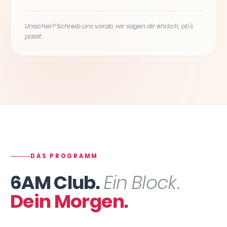
Unsicher? Schreib uns vorab, wir sagen dir ehrlich, ob's
passt.
DAS PROGRAMM
6AM Club.
Ein Block.
Dein Morgen.