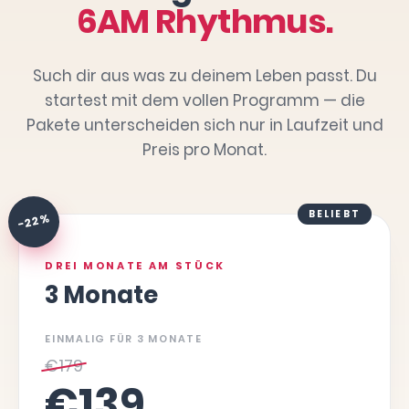
6AM Rhythmus.
Such dir aus was zu deinem Leben passt. Du
startest mit dem vollen Programm — die
Pakete unterscheiden sich nur in Laufzeit und
Preis pro Monat.
BELIEBT
-22 %
DREI MONATE AM STÜCK
3 Monate
EINMALIG FÜR 3 MONATE
€
179
€
139