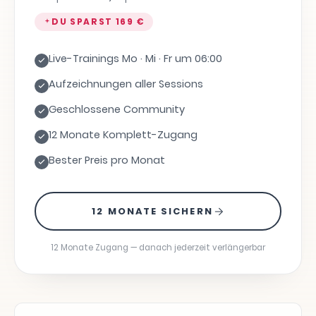
DU SPARST
169 €
Live-Trainings Mo · Mi · Fr um 06:00
Aufzeichnungen aller Sessions
Geschlossene Community
12 Monate Komplett-Zugang
Bester Preis pro Monat
12 MONATE SICHERN
12 Monate Zugang — danach jederzeit verlängerbar