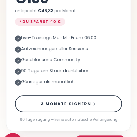
entspricht
€
46,33
pro Monat
DU SPARST
40 €
Live-Trainings Mo · Mi · Fr um 06:00
Aufzeichnungen aller Sessions
Geschlossene Community
90 Tage am Stück dranbleiben
Günstiger als monatlich
3 MONATE SICHERN
90 Tage Zugang — keine automatische Verlängerung