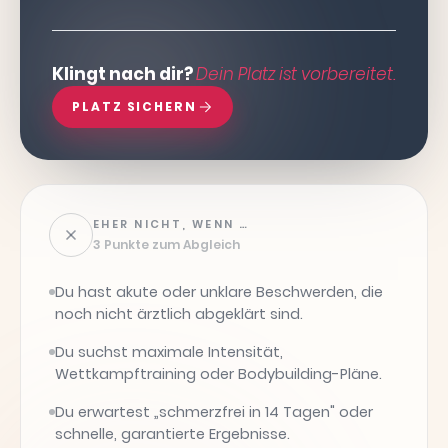
Klingt nach dir?
Dein Platz ist vorbereitet.
PLATZ SICHERN
EHER NICHT, WENN …
3 Punkte zum Abgleich
Du hast akute oder unklare Beschwerden, die
noch nicht ärztlich abgeklärt sind.
Du suchst maximale Intensität,
Wettkampftraining oder Bodybuilding-Pläne.
Du erwartest „schmerzfrei in 14 Tagen" oder
schnelle, garantierte Ergebnisse.