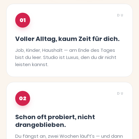
DU
01
Voller Alltag, kaum Zeit für dich.
Job, Kinder, Haushalt — am Ende des Tages
bist du leer. Studio ist Luxus, den du dir nicht
leisten kannst.
DU
02
Schon oft probiert, nicht
drangeblieben.
Du fängst an, zwei Wochen läuft’s — und dann