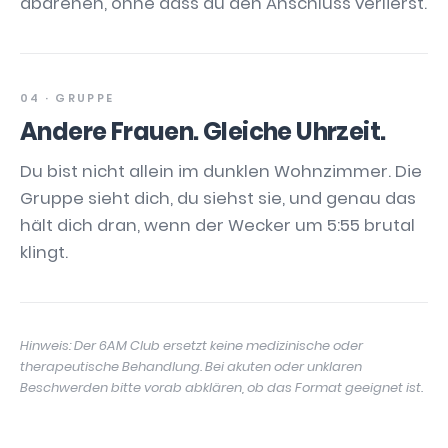
abdrehen, ohne dass du den Anschluss verlierst.
04 · GRUPPE
Andere Frauen. Gleiche Uhrzeit.
Du bist nicht allein im dunklen Wohnzimmer. Die
Gruppe sieht dich, du siehst sie, und genau das
hält dich dran, wenn der Wecker um 5:55 brutal
klingt.
Hinweis: Der 6AM Club ersetzt keine medizinische oder
therapeutische Behandlung. Bei akuten oder unklaren
Beschwerden bitte vorab abklären, ob das Format geeignet ist.