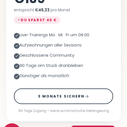
entspricht
€
46,33
pro Monat
DU SPARST
40 €
Live-Trainings Mo · Mi · Fr um 06:00
Aufzeichnungen aller Sessions
Geschlossene Community
90 Tage am Stück dranbleiben
Günstiger als monatlich
3 MONATE SICHERN
90 Tage Zugang — keine automatische Verlängerung