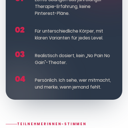
Therapie-Erfahrung, keine
Pinterest-Pläne.
02
Für unterschiedliche Körper, mit
klaren Varianten für jedes Level.
03
Realistisch dosiert, kein „No Pain No
Gain"-Theater.
04
Persönlich. Ich sehe, wer mitmacht,
und merke, wenn jemand fehlt.
TEILNEHMERINNEN-STIMMEN