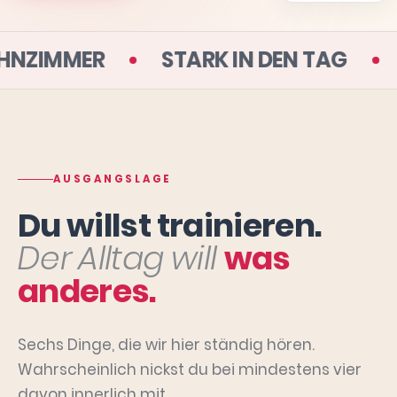
 DEINEM WOHNZIMMER
STARK IN DE
AUSGANGSLAGE
Du willst trainieren.
Der Alltag will
was
anderes.
Sechs Dinge, die wir hier ständig hören.
Wahrscheinlich nickst du bei mindestens vier
davon innerlich mit.