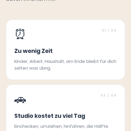
⏰
01
/ 06
Zu wenig Zeit
Kinder, Arbeit, Haushalt, am Ende bleibt für dich
selten was übrig.
🚗
02
/ 06
Studio kostet zu viel Tag
Einchecken, umziehen, hinfahren, die Hälfte