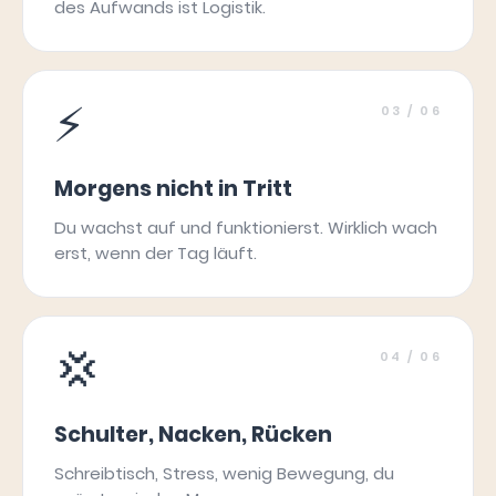
des Aufwands ist Logistik.
⚡
03
/ 06
Morgens nicht in Tritt
Du wachst auf und funktionierst. Wirklich wach
erst, wenn der Tag läuft.
💢
04
/ 06
Schulter, Nacken, Rücken
Schreibtisch, Stress, wenig Bewegung, du