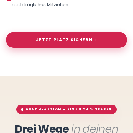
nachträgliches Mitziehen
JETZT PLATZ SICHERN
LAUNCH-AKTION — BIS ZU 24 % SPAREN
Drei Wege
in deinen