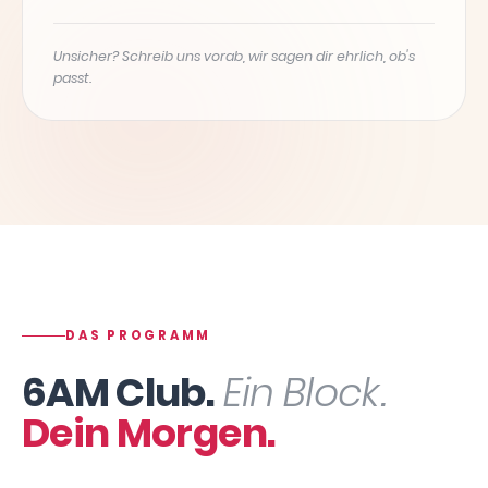
Unsicher? Schreib uns vorab, wir sagen dir ehrlich, ob's
passt.
DAS PROGRAMM
6AM Club.
Ein Block.
Dein Morgen.