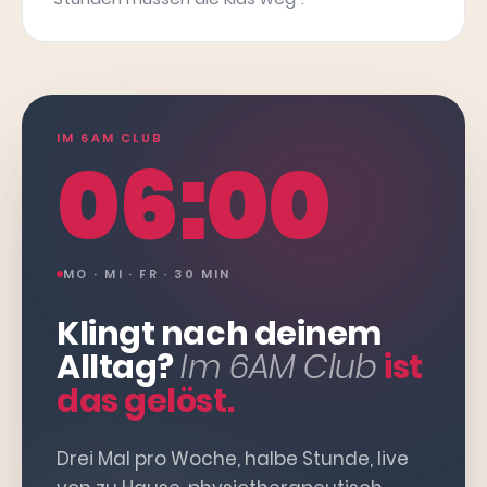
IM 6AM CLUB
06:00
MO · MI · FR · 30 MIN
Klingt nach deinem
Alltag?
Im 6AM Club
ist
das gelöst.
Drei Mal pro Woche, halbe Stunde, live