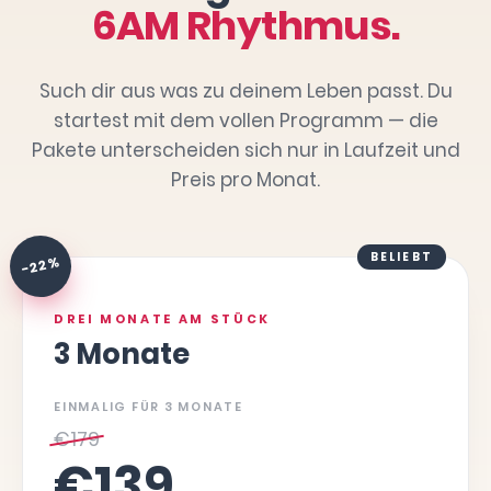
6AM Rhythmus.
Such dir aus was zu deinem Leben passt. Du
startest mit dem vollen Programm — die
Pakete unterscheiden sich nur in Laufzeit und
Preis pro Monat.
BELIEBT
-22 %
DREI MONATE AM STÜCK
3 Monate
EINMALIG FÜR 3 MONATE
€
179
€
139