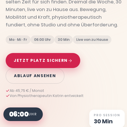
selten Zeit für sich finden. Dreimal die Woche, 30
Minuten, live von zu Hause aus. Bewegung,
Mobilität und Kraft, physiotherapeutisch
fundiert, ohne Studio und ohne Überforderung.
Mo · Mi · Fr
06:00 Uhr
30 Min
Live von zu Hause
JETZT PLATZ SICHERN
ABLAUF ANSEHEN
Ab 45,75 € / Monat
Von Physiotherapeutin Katrin entwickelt
06:00
UHR
PRO SESSION
30 Min