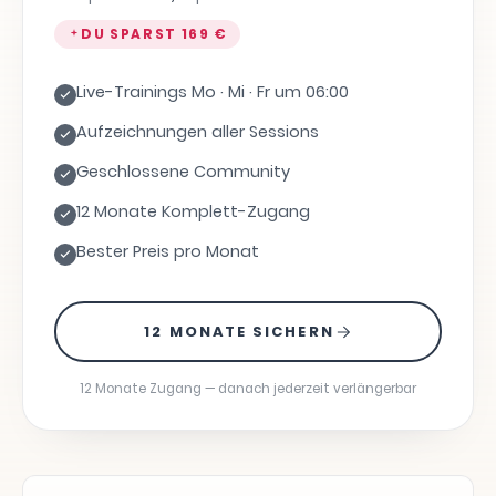
DU SPARST
169 €
Live-Trainings Mo · Mi · Fr um 06:00
Aufzeichnungen aller Sessions
Geschlossene Community
12 Monate Komplett-Zugang
Bester Preis pro Monat
12 MONATE SICHERN
12 Monate Zugang — danach jederzeit verlängerbar