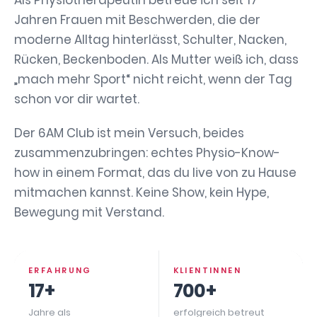
Als Physiotherapeutin betreue ich seit 17
Jahren Frauen mit Beschwerden, die der
moderne Alltag hinterlässt, Schulter, Nacken,
Rücken, Beckenboden. Als Mutter weiß ich, dass
„mach mehr Sport“ nicht reicht, wenn der Tag
schon vor dir wartet.
Der 6AM Club ist mein Versuch, beides
zusammenzubringen: echtes Physio-Know-
how in einem Format, das du live von zu Hause
mitmachen kannst. Keine Show, kein Hype,
Bewegung mit Verstand.
ERFAHRUNG
KLIENTINNEN
17+
700+
Jahre als
erfolgreich betreut