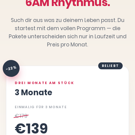
6AM Rhythmus.
Such dir aus was zu deinem Leben passt. Du
startest mit dem vollen Programm — die
Pakete unterscheiden sich nur in Laufzeit und
Preis pro Monat.
BELIEBT
-22 %
DREI MONATE AM STÜCK
3 Monate
EINMALIG FÜR 3 MONATE
€
179
€
139