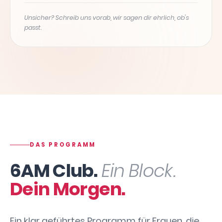
Unsicher? Schreib uns vorab, wir sagen dir ehrlich, ob's
passt.
DAS PROGRAMM
6AM Club.
Ein Block.
Dein Morgen.
Ein klar geführtes Programm für Frauen, die