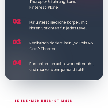
Therapie-Erfahrung, keine
Pinterest-Pläne.
02
Für unterschiedliche Körper, mit
klaren Varianten für jedes Level.
03
Realistisch dosiert, kein „No Pain No
Gain"-Theater.
04
Persönlich. Ich sehe, wer mitmacht,
und merke, wenn jemand fehlt.
TEILNEHMERINNEN-STIMMEN