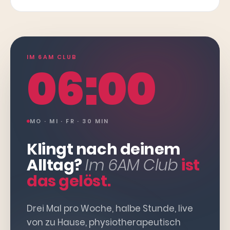
IM 6AM CLUB
06:00
MO · MI · FR · 30 MIN
Klingt nach deinem
Alltag?
Im 6AM Club
ist
das gelöst.
Drei Mal pro Woche, halbe Stunde, live
von zu Hause, physiotherapeutisch