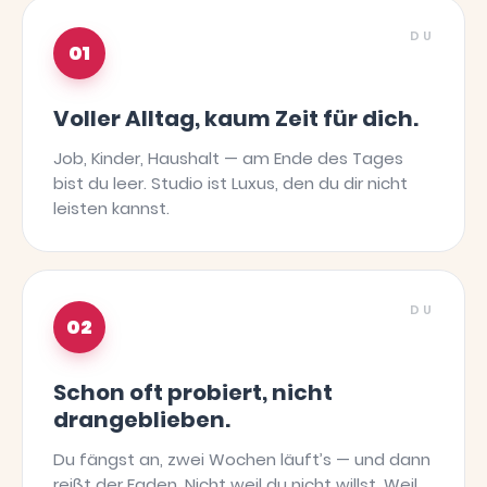
DU
01
Voller Alltag, kaum Zeit für dich.
Job, Kinder, Haushalt — am Ende des Tages
bist du leer. Studio ist Luxus, den du dir nicht
leisten kannst.
DU
02
Schon oft probiert, nicht
drangeblieben.
Du fängst an, zwei Wochen läuft’s — und dann
reißt der Faden. Nicht weil du nicht willst. Weil