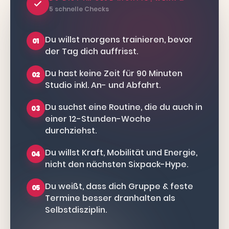
5 schnelle Checks
Du willst morgens trainieren, bevor
01
der Tag dich auffrisst.
Du hast keine Zeit für 90 Minuten
02
Studio inkl. An- und Abfahrt.
Du suchst eine Routine, die du auch in
03
einer 12-Stunden-Woche
durchziehst.
Du willst Kraft, Mobilität und Energie,
04
nicht den nächsten Sixpack-Hype.
Du weißt, dass dich Gruppe & feste
05
Termine besser dranhalten als
Selbstdisziplin.