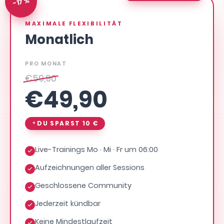
-17 %
MAXIMALE FLEXIBILITÄT
Monatlich
PRO MONAT
€
59,90
€
49,90
DU SPARST
10 €
Live-Trainings Mo · Mi · Fr um 06:00
Aufzeichnungen aller Sessions
Geschlossene Community
Jederzeit kündbar
Keine Mindestlaufzeit