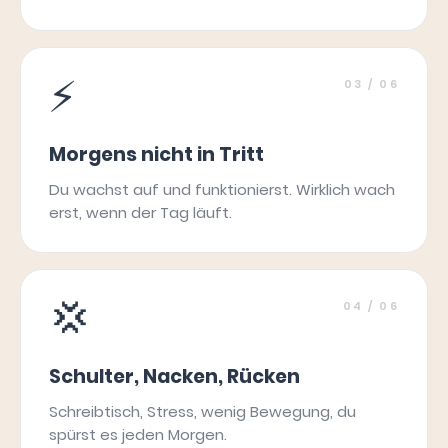
⚡
03
/ 06
Morgens nicht in Tritt
Du wachst auf und funktionierst. Wirklich wach
erst, wenn der Tag läuft.
💢
04
/ 06
Schulter, Nacken, Rücken
Schreibtisch, Stress, wenig Bewegung, du
spürst es jeden Morgen.