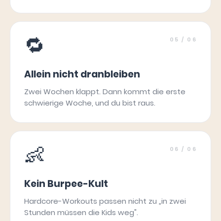
🔁
05
/ 06
Allein nicht dranbleiben
Zwei Wochen klappt. Dann kommt die erste
schwierige Woche, und du bist raus.
👶
06
/ 06
Kein Burpee-Kult
Hardcore-Workouts passen nicht zu „in zwei
Stunden müssen die Kids weg".