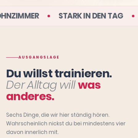
S DEINEM WOHNZIMMER
STARK IN 
AUSGANGSLAGE
Du willst trainieren.
Der Alltag will
was
anderes.
Sechs Dinge, die wir hier ständig hören.
Wahrscheinlich nickst du bei mindestens vier
davon innerlich mit.