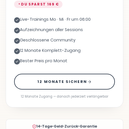
DU SPARST
169 €
Live-Trainings Mo · Mi · Fr um 06:00
Aufzeichnungen aller Sessions
Geschlossene Community
12 Monate Komplett-Zugang
Bester Preis pro Monat
12 MONATE SICHERN
12 Monate Zugang — danach jederzeit verlängerbar
14-Tage-Geld-Zurück-Garantie