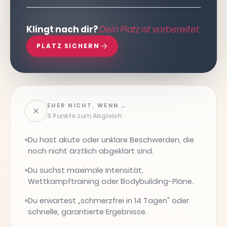
Klingt nach dir?
Dein Platz ist vorbereitet.
PLATZ SICHERN
EHER NICHT, WENN …
3 Punkte zum Abgleich
Du hast akute oder unklare Beschwerden, die
noch nicht ärztlich abgeklärt sind.
Du suchst maximale Intensität,
Wettkampftraining oder Bodybuilding-Pläne.
Du erwartest „schmerzfrei in 14 Tagen" oder
schnelle, garantierte Ergebnisse.