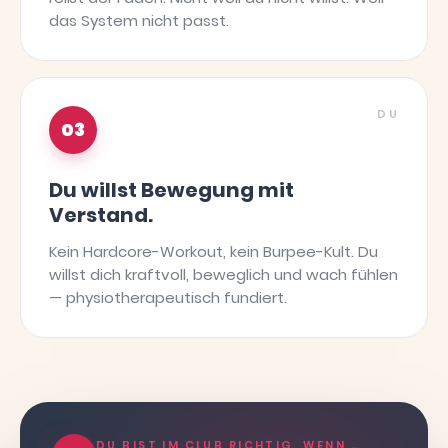
das System nicht passt.
DU
03
Du willst Bewegung mit
Verstand.
Kein Hardcore-Workout, kein Burpee-Kult. Du
willst dich kraftvoll, beweglich und wach fühlen
— physiotherapeutisch fundiert.
DU BIST IM CLUB RICHTIG, WENN …