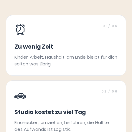
⏰
01
/ 06
Zu wenig Zeit
Kinder, Arbeit, Haushalt, am Ende bleibt für dich
selten was übrig.
🚗
02
/ 06
Studio kostet zu viel Tag
Einchecken, umziehen, hinfahren, die Hälfte
des Aufwands ist Logistik.