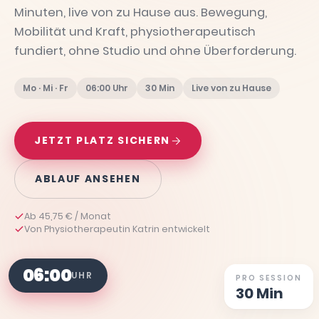
Minuten, live von zu Hause aus. Bewegung,
Mobilität und Kraft, physiotherapeutisch
fundiert, ohne Studio und ohne Überforderung.
Mo · Mi · Fr
06:00 Uhr
30 Min
Live von zu Hause
JETZT PLATZ SICHERN
ABLAUF ANSEHEN
Ab 45,75 € / Monat
Von Physiotherapeutin Katrin entwickelt
06:00
UHR
PRO SESSION
30 Min