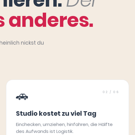
 anderes.
heinlich nickst du
🚗
02
/ 06
Studio kostet zu viel Tag
Einchecken, umziehen, hinfahren, die Hälfte
des Aufwands ist Logistik.