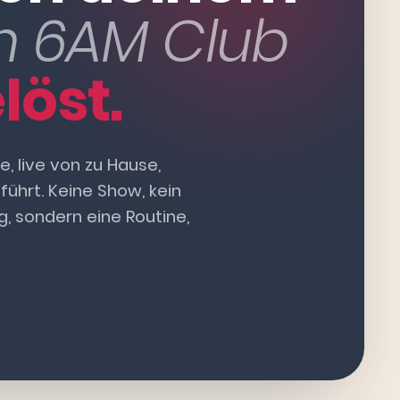
m 6AM Club
löst.
, live von zu Hause,
ührt. Keine Show, kein
, sondern eine Routine,