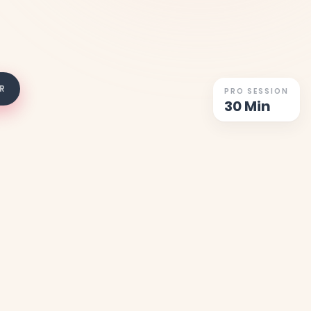
R
PRO SESSION
30 Min