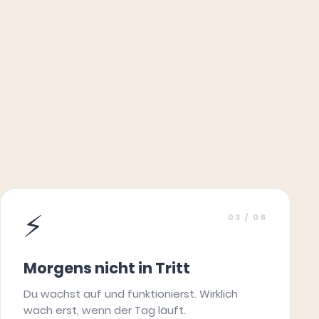
⚡
03
/ 06
Morgens nicht in Tritt
Du wachst auf und funktionierst. Wirklich
wach erst, wenn der Tag läuft.