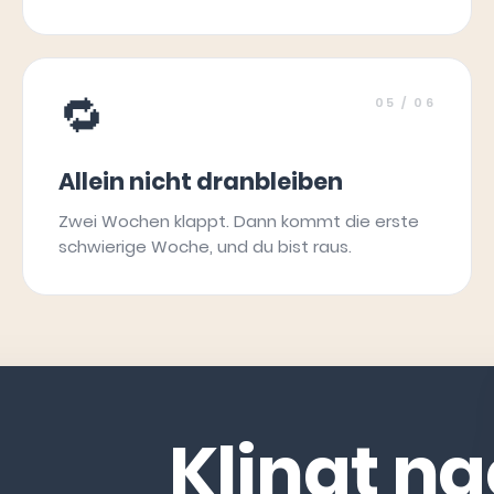
🔁
05
/ 06
Allein nicht dranbleiben
Zwei Wochen klappt. Dann kommt die erste
schwierige Woche, und du bist raus.
Klingt n