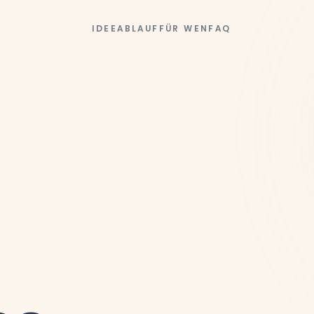
IDEE
ABLAUF
FÜR WEN
FAQ