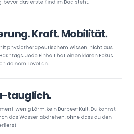
ig, bevor das erste Kind im Bad steht.
erung. Kraft. Mobilität.
it physiotherapeutischem Wissen, nicht aus
Hashtags. Jede Einheit hat einen klaren Fokus
ich deinem Level an.
tauglich.
ment, wenig Lärm, kein Burpee-Kult. Du kannst
rch das Wasser abdrehen, ohne dass du den
rlierst.