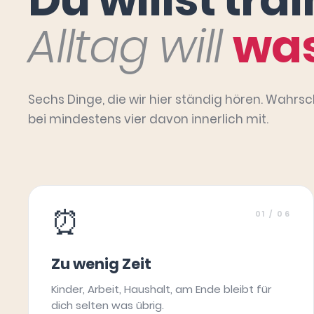
Alltag will
was
Sechs Dinge, die wir hier ständig hören. Wahrsc
bei mindestens vier davon innerlich mit.
⏰
01
/ 06
Zu wenig Zeit
Kinder, Arbeit, Haushalt, am Ende bleibt für
dich selten was übrig.