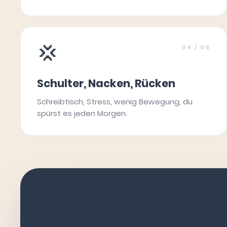
💢
04
/ 06
Schulter, Nacken, Rücken
Schreibtisch, Stress, wenig Bewegung, du
spürst es jeden Morgen.