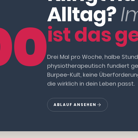
Alltag?
I
00
ist das ge
Drei Mal pro Woche, halbe Stunde
physiotherapeutisch fundiert gef
Burpee-Kult, keine Überforderung
die wirklich in dein Leben passt.
ABLAUF ANSEHEN