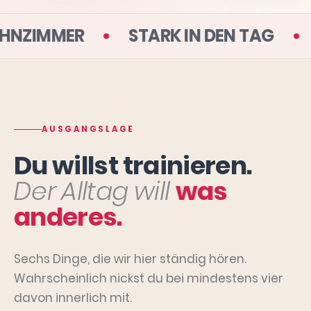
 DEINEM WOHNZIMMER
STARK IN D
AUSGANGSLAGE
Du willst trainieren.
Der Alltag will
was
anderes.
Sechs Dinge, die wir hier ständig hören.
Wahrscheinlich nickst du bei mindestens vier
davon innerlich mit.