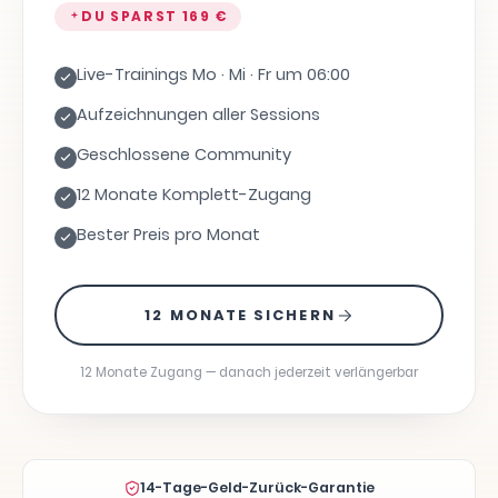
DU SPARST
169 €
Live-Trainings Mo · Mi · Fr um 06:00
Aufzeichnungen aller Sessions
Geschlossene Community
12 Monate Komplett-Zugang
Bester Preis pro Monat
12 MONATE SICHERN
12 Monate Zugang — danach jederzeit verlängerbar
14-Tage-Geld-Zurück-Garantie