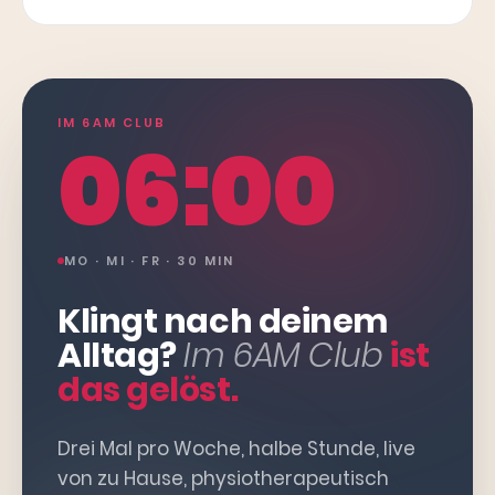
IM 6AM CLUB
06:00
MO · MI · FR · 30 MIN
Klingt nach deinem
Alltag?
Im 6AM Club
ist
das gelöst.
Drei Mal pro Woche, halbe Stunde, live
von zu Hause, physiotherapeutisch