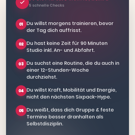
5 schnelle Checks
Du willst morgens trainieren, bevor
01
der Tag dich auffrisst.
Du hast keine Zeit für 90 Minuten
02
Studio inkl. An- und Abfahrt.
Du suchst eine Routine, die du auch in
03
einer 12-Stunden-Woche
durchziehst.
Du willst Kraft, Mobilität und Energie,
04
nicht den nächsten Sixpack-Hype.
Du weißt, dass dich Gruppe & feste
05
Termine besser dranhalten als
Selbstdisziplin.