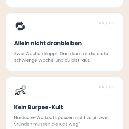
🔁
05
/ 06
Allein nicht dranbleiben
Zwei Wochen klappt. Dann kommt die erste
schwierige Woche, und du bist raus.
👶
06
/ 06
Kein Burpee-Kult
Hardcore-Workouts passen nicht zu „in zwei
Stunden müssen die Kids weg".