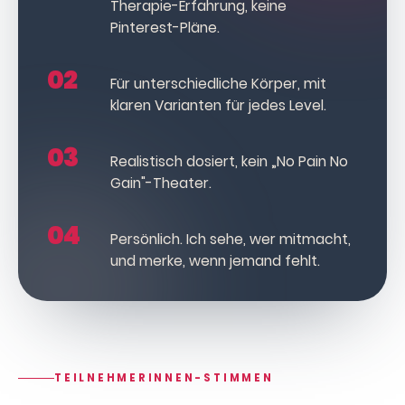
Therapie-Erfahrung, keine
Pinterest-Pläne.
02
Für unterschiedliche Körper, mit
klaren Varianten für jedes Level.
03
Realistisch dosiert, kein „No Pain No
Gain"-Theater.
04
Persönlich. Ich sehe, wer mitmacht,
und merke, wenn jemand fehlt.
TEILNEHMERINNEN-STIMMEN