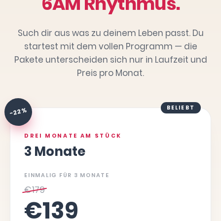
6AM Rhythmus.
Such dir aus was zu deinem Leben passt. Du
startest mit dem vollen Programm — die
Pakete unterscheiden sich nur in Laufzeit und
Preis pro Monat.
BELIEBT
-22 %
DREI MONATE AM STÜCK
3 Monate
EINMALIG FÜR 3 MONATE
€
179
€
139