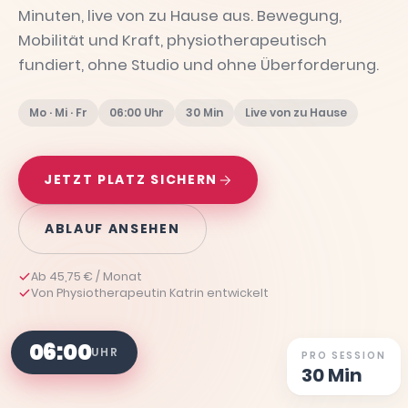
Minuten, live von zu Hause aus. Bewegung,
Mobilität und Kraft, physiotherapeutisch
fundiert, ohne Studio und ohne Überforderung.
Mo · Mi · Fr
06:00 Uhr
30 Min
Live von zu Hause
JETZT PLATZ SICHERN
ABLAUF ANSEHEN
Ab 45,75 € / Monat
Von Physiotherapeutin Katrin entwickelt
06:00
UHR
PRO SESSION
30 Min