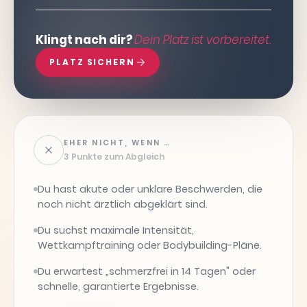
Klingt nach dir?
Dein Platz ist vorbereitet.
PLATZ SICHERN
EHER NICHT, WENN …
3 Punkte zum Abgleich
Du hast akute oder unklare Beschwerden, die
noch nicht ärztlich abgeklärt sind.
Du suchst maximale Intensität,
Wettkampftraining oder Bodybuilding-Pläne.
Du erwartest „schmerzfrei in 14 Tagen" oder
schnelle, garantierte Ergebnisse.