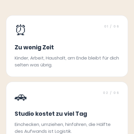
⏰
01
/ 06
Zu wenig Zeit
Kinder, Arbeit, Haushalt, am Ende bleibt für dich
selten was übrig.
🚗
02
/ 06
Studio kostet zu viel Tag
Einchecken, umziehen, hinfahren, die Hälfte
des Aufwands ist Logistik.