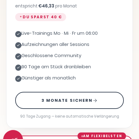
entspricht
€
46,33
pro Monat
DU SPARST
40 €
Live-Trainings Mo · Mi · Fr um 06:00
Aufzeichnungen aller Sessions
Geschlossene Community
90 Tage am Stück dranbleiben
Günstiger als monatlich
3 MONATE SICHERN
90 Tage Zugang — keine automatische Verlängerung
AM FLEXIBELSTEN