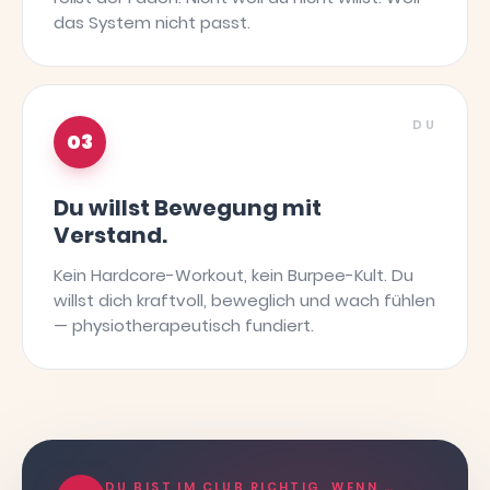
das System nicht passt.
DU
03
Du willst Bewegung mit
Verstand.
Kein Hardcore-Workout, kein Burpee-Kult. Du
willst dich kraftvoll, beweglich und wach fühlen
— physiotherapeutisch fundiert.
DU BIST IM CLUB RICHTIG, WENN …