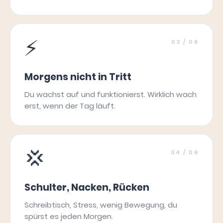
⚡
03
/ 06
Morgens nicht in Tritt
Du wachst auf und funktionierst. Wirklich wach
erst, wenn der Tag läuft.
💢
04
/ 06
Schulter, Nacken, Rücken
Schreibtisch, Stress, wenig Bewegung, du
spürst es jeden Morgen.