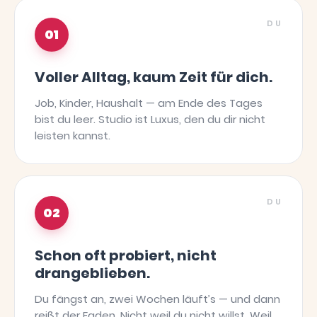
DU
01
Voller Alltag, kaum Zeit für dich.
Job, Kinder, Haushalt — am Ende des Tages
bist du leer. Studio ist Luxus, den du dir nicht
leisten kannst.
DU
02
Schon oft probiert, nicht
drangeblieben.
Du fängst an, zwei Wochen läuft’s — und dann
reißt der Faden. Nicht weil du nicht willst. Weil