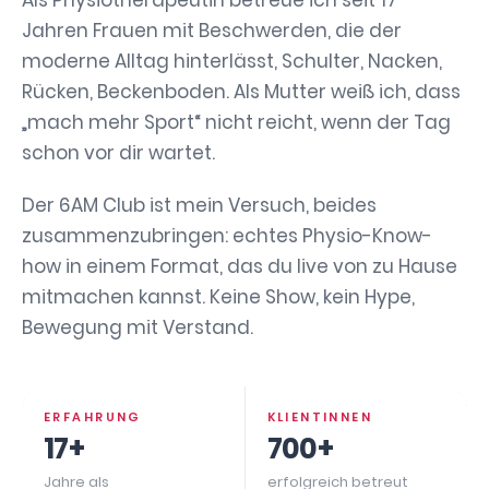
Als Physiotherapeutin betreue ich seit 17
Jahren Frauen mit Beschwerden, die der
moderne Alltag hinterlässt, Schulter, Nacken,
Rücken, Beckenboden. Als Mutter weiß ich, dass
„mach mehr Sport“ nicht reicht, wenn der Tag
schon vor dir wartet.
Der 6AM Club ist mein Versuch, beides
zusammenzubringen: echtes Physio-Know-
how in einem Format, das du live von zu Hause
mitmachen kannst. Keine Show, kein Hype,
Bewegung mit Verstand.
ERFAHRUNG
KLIENTINNEN
17+
700+
Jahre als
erfolgreich betreut