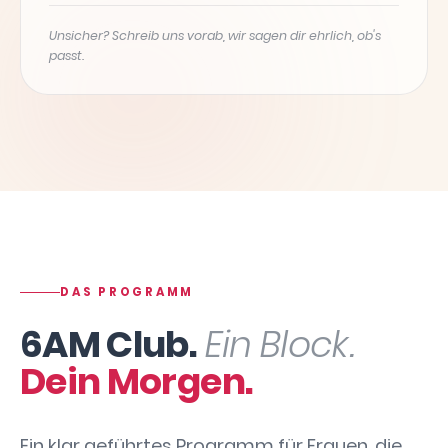
Unsicher? Schreib uns vorab, wir sagen dir ehrlich, ob's
passt.
DAS PROGRAMM
6AM Club.
Ein Block.
Dein Morgen.
Ein klar geführtes Programm für Frauen, die