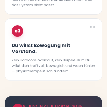
das System nicht passt.
DU
03
Du willst Bewegung mit
Verstand.
Kein Hardcore-Workout, kein Burpee-Kult. Du
willst dich kraftvoll, beweglich und wach fühlen
— physiotherapeutisch fundiert.
DU BIST IM CLUB RICHTIG, WENN …