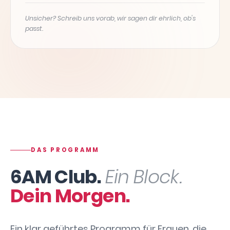
Unsicher? Schreib uns vorab, wir sagen dir ehrlich, ob's
passt.
DAS PROGRAMM
6AM Club.
Ein Block.
Dein Morgen.
Ein klar geführtes Programm für Frauen, die