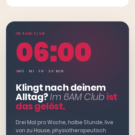
IM 6AM CLUB
06:00
MO · MI · FR · 30 MIN
Klingt nach deinem
Alltag?
Im 6AM Club
ist
das gelöst.
Drei Mal pro Woche, halbe Stunde, live
von zu Hause, physiotherapeutisch