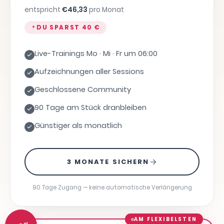
entspricht
€
46,33
pro Monat
DU SPARST
40 €
Live-Trainings Mo · Mi · Fr um 06:00
Aufzeichnungen aller Sessions
Geschlossene Community
90 Tage am Stück dranbleiben
Günstiger als monatlich
3 MONATE SICHERN
90 Tage Zugang — keine automatische Verlängerung
AM FLEXIBELSTEN